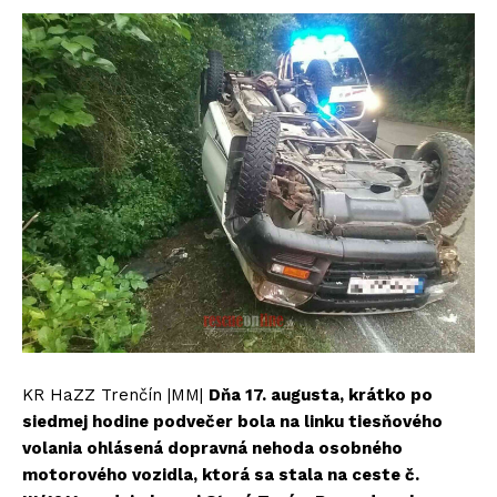
KR HaZZ Trenčín |MM|
Dňa 17. augusta, krátko po
siedmej hodine podvečer bola na linku tiesňového
volania ohlásená dopravná nehoda osobného
motorového vozidla, ktorá sa stala na ceste č.