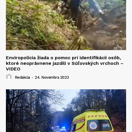
Enviropolícia žiada o pomoc pri identifikácii osôb,
ktoré neoprávnene jazdili v Súľovských vrchoch –
VIDEO
Redakcia
-
24. Novembra 2023