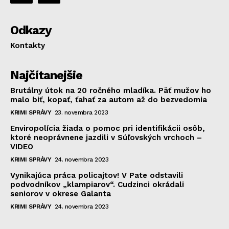
Odkazy
Kontakty
Najčítanejšie
Brutálny útok na 20 ročného mladíka. Päť mužov ho
malo biť, kopať, ťahať za autom až do bezvedomia
KRIMI SPRÁVY
23. novembra 2023
Enviropolícia žiada o pomoc pri identifikácii osôb,
ktoré neoprávnene jazdili v Súľovských vrchoch –
VIDEO
KRIMI SPRÁVY
24. novembra 2023
Vynikajúca práca policajtov! V Pate odstavili
podvodníkov „klampiarov“. Cudzinci okrádali
seniorov v okrese Galanta
KRIMI SPRÁVY
24. novembra 2023