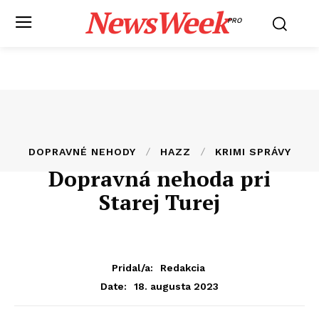
NewsWeek
PRO
DOPRAVNÉ NEHODY
HAZZ
KRIMI SPRÁVY
Dopravná nehoda pri
Starej Turej
Pridal/a:
Redakcia
18. augusta 2023
Date: