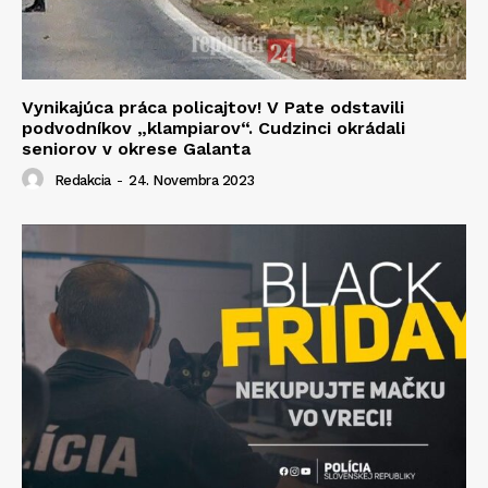
Vynikajúca práca policajtov! V Pate odstavili
podvodníkov „klampiarov“. Cudzinci okrádali
seniorov v okrese Galanta
Redakcia
-
24. Novembra 2023