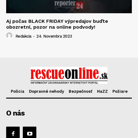
Aj počas BLACK FRIDAY výpredajov buďte
obozretní, pozor na online podvody!
Redakcia
-
24. Novembra 2023
Polícia
Dopravné nehody
Bezpečnosť
HaZZ
Požiare
O nás