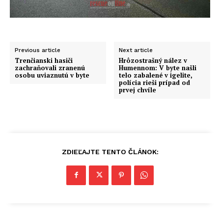
Previous article
Next article
Trenčianski hasiči
Hrôzostrašný nález v
zachraňovali zranenú
Humennom: V byte našli
osobu uviaznutú v byte
telo zabalené v igelite,
polícia rieši prípad od
prvej chvíle
ZDIEĽAJTE TENTO ČLÁNOK: