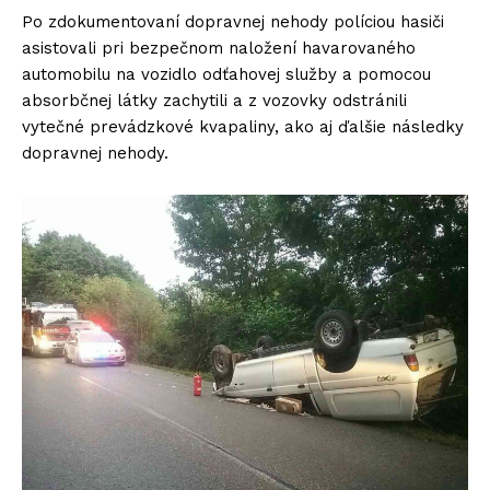
Po zdokumentovaní dopravnej nehody políciou hasiči
asistovali pri bezpečnom naložení havarovaného
automobilu na vozidlo odťahovej služby a pomocou
absorbčnej látky zachytili a z vozovky odstránili
vytečné prevádzkové kvapaliny, ako aj ďalšie následky
dopravnej nehody.