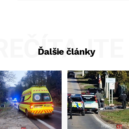
REČÍTAJTE 
Ďalšie články