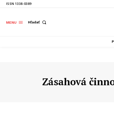
ISSN 1338-0389
Hľadať
MENU
P
Zásahová činno