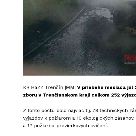
KR HaZZ Trenčín |MM|
V priebehu mesiaca júl 
zboru v Trenčianskom kraji celkom 252 výjaz
Z tohto počtu bolo najviac t.j. 78 technických
výjazdov k požiarom a 10 ekologických zásahov.
a 17 požiarno-previerkových cvičení.