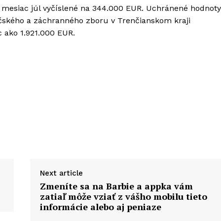
a mesiac júl vyčíslené na 344.000 EUR. Uchránené hodnoty
ičského a záchranného zboru v Trenčianskom kraji
 ako 1.921.000 EUR.
Next article
Zmeníte sa na Barbie a appka vám
zatiaľ môže vziať z vášho mobilu tieto
informácie alebo aj peniaze