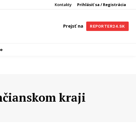
Kontakty
Prihlásiť sa / Registrácia
Prejsť na
REPORTER24.SK
re
nčianskom kraji