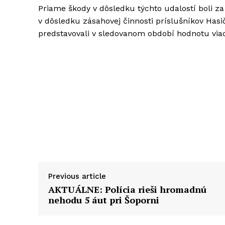
Priame škody v dôsledku týchto udalostí boli z
v dôsledku zásahovej činnosti príslušníkov Has
predstavovali v sledovanom období hodnotu viac
Previous article
AKTUÁLNE: Polícia rieši hromadnú
nehodu 5 áut pri Šoporni