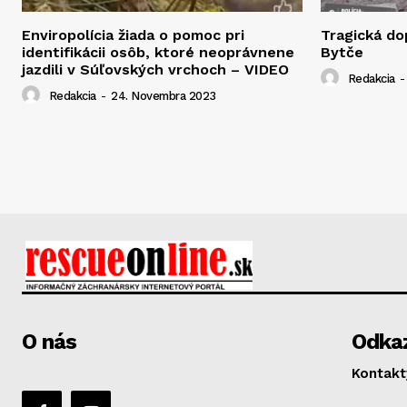
Enviropolícia žiada o pomoc pri
Tragická d
identifikácii osôb, ktoré neoprávnene
Bytče
jazdili v Súľovských vrchoch – VIDEO
Redakcia
-
Redakcia
-
24. Novembra 2023
O nás
Odka
Kontakt