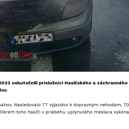
2023 uskutočnili príslušníci Hasičského a záchranného
dov.
 zásahov. Nasledovalo 77 výjazdov k dopravným nehodám, 70
 Okrem toho hasiči v priebehu uplynulého mesiaca vykona