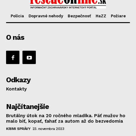
Polícia
Dopravné nehody
Bezpečnosť
HaZZ
Požiare
O nás
Odkazy
Kontakty
Najčítanejšie
Brutálny útok na 20 ročného mladíka. Päť mužov ho
malo biť, kopať, ťahať za autom až do bezvedomia
KRIMI SPRÁVY
23. novembra 2023