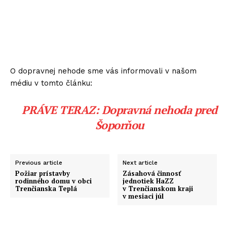
O dopravnej nehode sme vás informovali v našom
médiu v tomto článku:
PRÁVE TERAZ: Dopravná nehoda pred
Šoporňou
Previous article
Next article
Požiar prístavby
Zásahová činnosť
rodinného domu v obci
jednotiek HaZZ
Trenčianska Teplá
v Trenčianskom kraji
v mesiaci júl