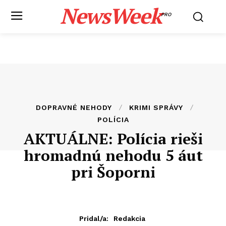
NewsWeek
PRO
DOPRAVNÉ NEHODY
KRIMI SPRÁVY
POLÍCIA
AKTUÁLNE: Polícia rieši
hromadnú nehodu 5 áut
pri Šoporni
Pridal/a:
Redakcia