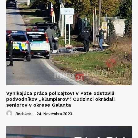
Vynikajúca práca policajtov! V Pate odstavili
podvodníkov „klampiarov“. Cudzinci okrádali
seniorov v okrese Galanta
Redakcia
-
24. Novembra 2023