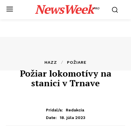
NewsWeek
PRO
HAZZ
POŽIARE
Požiar lokomotívy na
stanici v Trnave
Pridal/a:
Redakcia
18. júla 2023
Date: