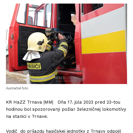
ilustračné foto
KR HaZZ Trnava |MM| Dňa 17. júla 2023 pred 23-tou
hodinou bol spozorovaný požiar železničnej lokomotívy
na stanici v Trnave.
Vodič do príjazdu hasičskej jednotky z Trnavy odpojil