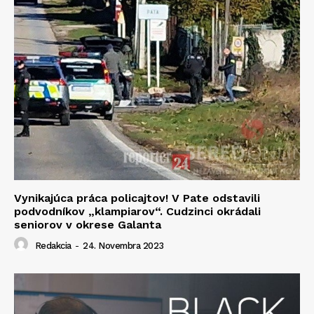
Vynikajúca práca policajtov! V Pate odstavili
podvodníkov „klampiarov“. Cudzinci okrádali
seniorov v okrese Galanta
Redakcia
-
24. Novembra 2023