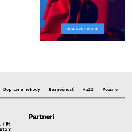
Dopravné nehody
Bezpečnosť
HaZZ
Požiare
Partneri
. Päť
autom