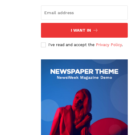
I WANT IN
I've read and accept the
Privacy Policy
.