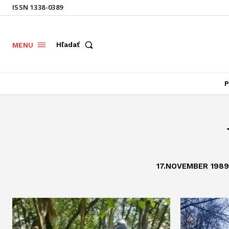
ISSN 1338-0389
Hľadať
MENU
P
17.NOVEMBER 1989