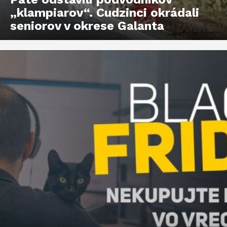
„klampiarov“. Cudzinci okrádali
seniorov v okrese Galanta