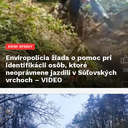
KRIMI SPRÁVY
Enviropolícia žiada o pomoc pri
identifikácii osôb, ktoré
neoprávnene jazdili v Súľovských
vrchoch – VIDEO