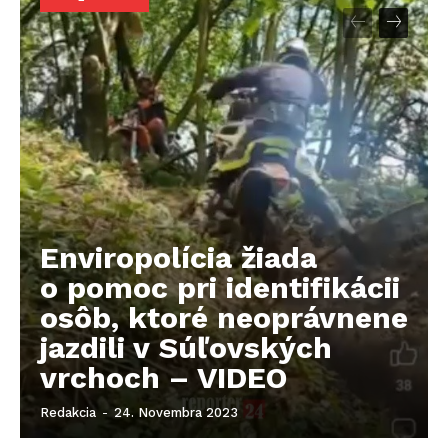
Enviropolícia žiada
o pomoc pri identifikácii
osôb, ktoré neoprávnene
jazdili v Súľovských
vrchoch – VIDEO
Redakcia
-
24. Novembra 2023