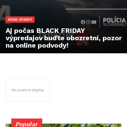
KRIMI SPRÁVY
Aj počas BLACK FRIDAY
výpredajov buďte obozretní, pozor
na online podvody!
No posts to display
Popular