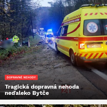
DOPRAVNÉ NEHODY
Tragická dopravná nehoda
neďaleko Bytče