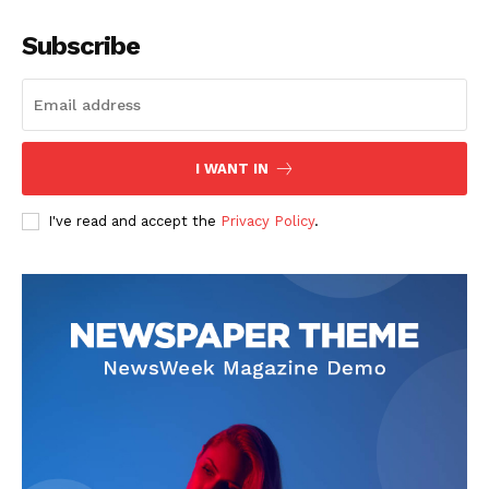
Subscribe
I WANT IN
I've read and accept the
Privacy Policy
.