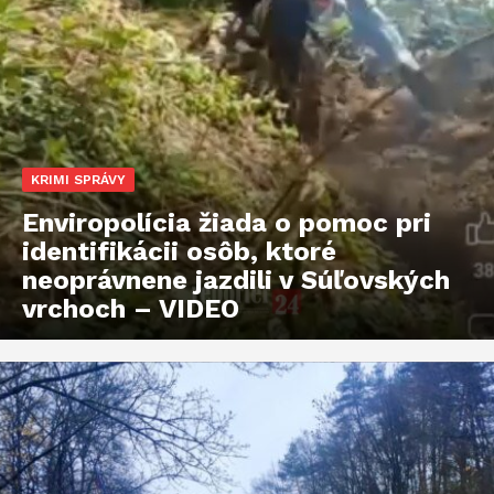
KRIMI SPRÁVY
Enviropolícia žiada o pomoc pri
identifikácii osôb, ktoré
neoprávnene jazdili v Súľovských
vrchoch – VIDEO