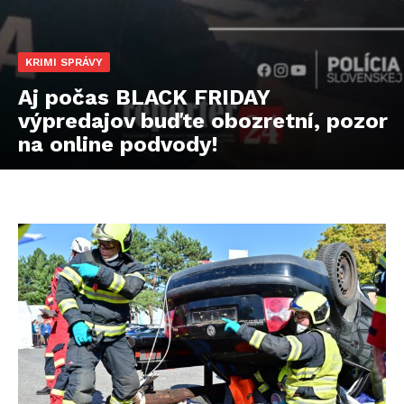
KRIMI SPRÁVY
Aj počas BLACK FRIDAY
výpredajov buďte obozretní, pozor
na online podvody!