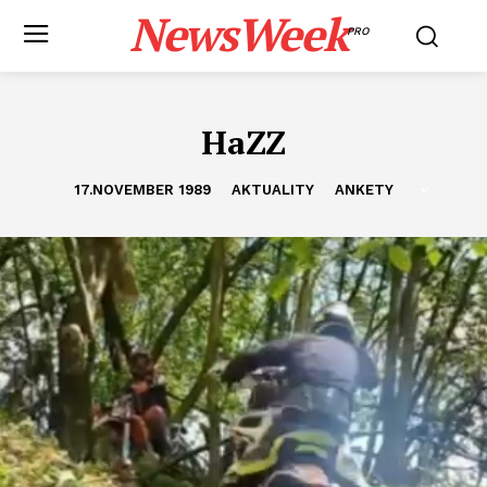
NewsWeek
PRO
HaZZ
17.NOVEMBER 1989
AKTUALITY
ANKETY