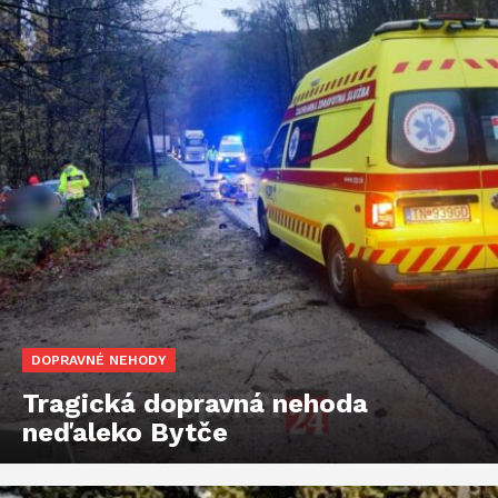
DOPRAVNÉ NEHODY
Tragická dopravná nehoda
neďaleko Bytče