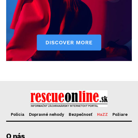
Polícia
Dopravné nehody
Bezpečnosť
HaZZ
Požiare
O nás