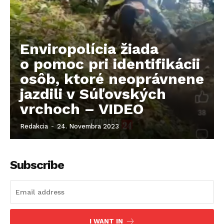
Enviropolícia žiada
o pomoc pri identifikácii
osôb, ktoré neoprávnene
jazdili v Súľovských
vrchoch – VIDEO
Redakcia
-
24. Novembra 2023
Subscribe
I WANT IN