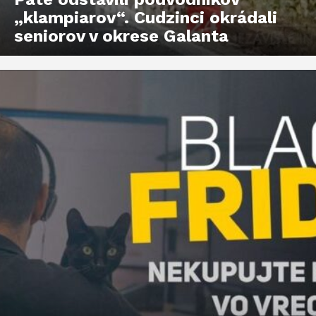
„klampiarov“. Cudzinci okrádali
seniorov v okrese Galanta