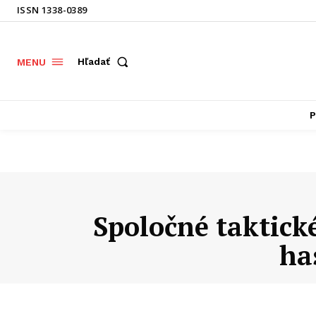
ISSN 1338-0389
Hľadať
MENU
P
Spoločné taktick
ha