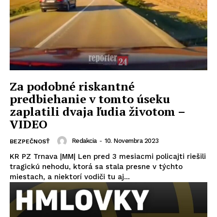
Za podobné riskantné
predbiehanie v tomto úseku
zaplatili dvaja ľudia životom –
VIDEO
Redakcia
-
10. Novembra 2023
BEZPEČNOSŤ
KR PZ Trnava |MM| Len pred 3 mesiacmi policajti riešili
tragickú nehodu, ktorá sa stala presne v týchto
miestach, a niektorí vodiči tu aj...