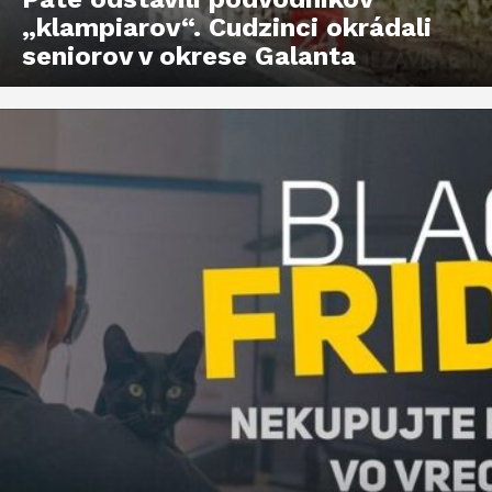
„klampiarov“. Cudzinci okrádali
seniorov v okrese Galanta