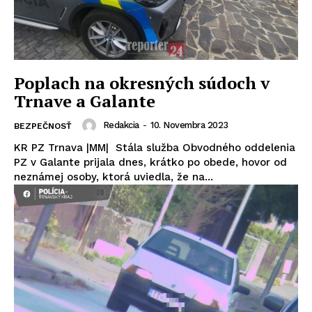
Poplach na okresných súdoch v
Trnave a Galante
Redakcia
-
10. Novembra 2023
BEZPEČNOSŤ
KR PZ Trnava |MM| Stála služba Obvodného oddelenia
PZ v Galante prijala dnes, krátko po obede, hovor od
neznámej osoby, ktorá uviedla, že na...