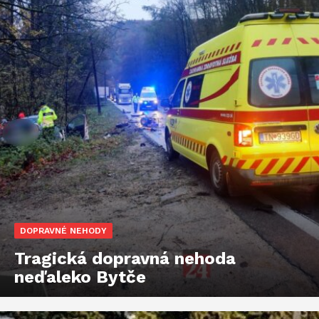
DOPRAVNÉ NEHODY
Tragická dopravná nehoda
neďaleko Bytče