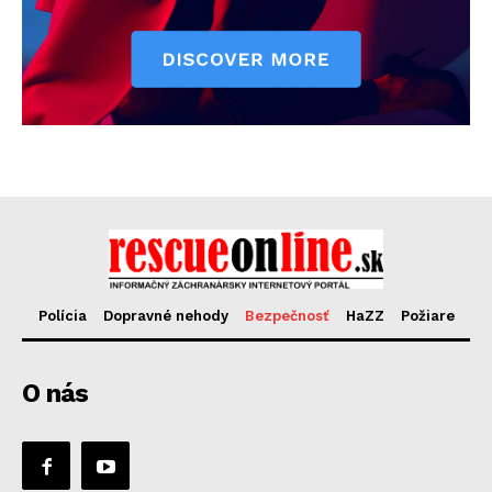
Polícia
Dopravné nehody
Bezpečnosť
HaZZ
Požiare
O nás