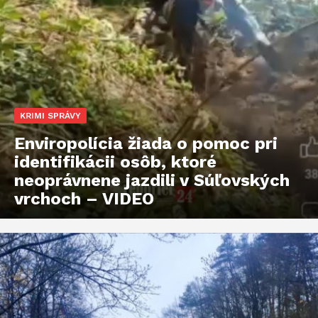
KRIMI SPRÁVY
Enviropolícia žiada o pomoc pri
identifikácii osôb, ktoré
neoprávnene jazdili v Súľovských
vrchoch – VIDEO