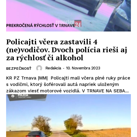
Policajti včera zastavili 4
(ne)vodičov. Dvoch polícia rieši aj
za rýchlosť či alkohol
Redakcia
-
10. Novembra 2023
BEZPEČNOSŤ
KR PZ Trnava |MM| Policajti mali včera plné ruky práce
s vodičmi, ktorý šoférovali autá napriek uloženým
zákazom viesť motorové vozidlá. V TRNAVE NA SEBA...