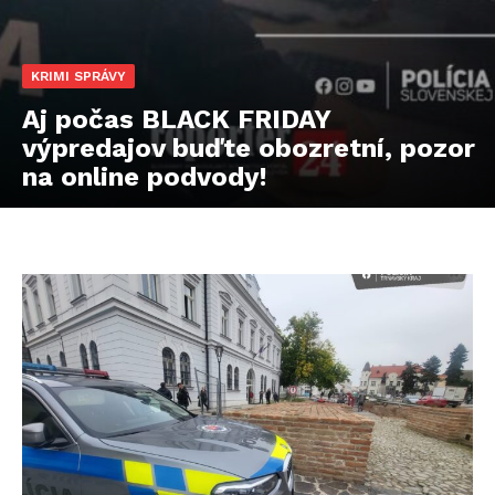
KRIMI SPRÁVY
Aj počas BLACK FRIDAY
výpredajov buďte obozretní, pozor
na online podvody!