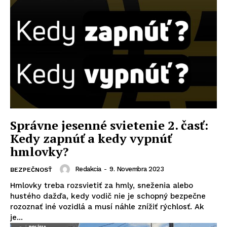
Správne jesenné svietenie 2. časť:
Kedy zapnúť a kedy vypnúť
hmlovky?
Redakcia
-
9. Novembra 2023
BEZPEČNOSŤ
Hmlovky treba rozsvietiť za hmly, sneženia alebo
hustého dažďa, kedy vodič nie je schopný bezpečne
rozoznať iné vozidlá a musí náhle znížiť rýchlosť. Ak
je...