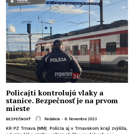
Policajti kontrolujú vlaky a
stanice. Bezpečnosť je na prvom
mieste
Redakcia
-
8. Novembra 2023
BEZPEČNOSŤ
KR PZ Trnava |MM| Polícia aj v Trnavskom kraji zvýšila,