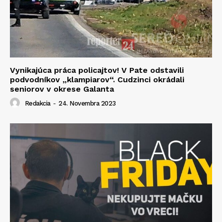
Vynikajúca práca policajtov! V Pate odstavili
podvodníkov „klampiarov“. Cudzinci okrádali
seniorov v okrese Galanta
Redakcia
-
24. Novembra 2023