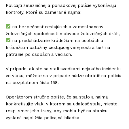
Policajti železničnej a poriadkovej polície vykonávajú
kontroly, ktoré sú zamerané najmä:
na bezpečnosť cestujúcich a zamestnancov
železničných spoločností v obvode železničných dráh,
na predchádzanie krádežiam na osobách a
krádežiam batožiny cestujúcej verejnosti a tiež na
pátranie po osobách a veciach.
V prípade, ak ste sa stali svedkami nejakého incidentu
vo vlaku, môžete sa v prípade núdze obrátiť na políciu
na bezplatnom čísle 158.
Operátorom stručne opíšte, čo sa stalo a najmä
konkretizujte vlak, v ktorom sa udalosť stala, miesto,
resp. smer jeho trasy, aby mohla byť na stanicu
vyslaná najbližšia policajná hliadka.