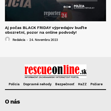
Aj počas BLACK FRIDAY výpredajov buďte
obozretní, pozor na online podvody!
Redakcia
-
24. Novembra 2023
Polícia
Dopravné nehody
Bezpečnosť
HaZZ
Požiare
O nás