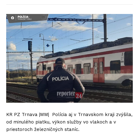
KR PZ Trnava |MM| Polícia aj v Trnavskom kraji zvýšila,
od minulého piatku, výkon služby vo vlakoch a v
priestoroch železničných staníc.