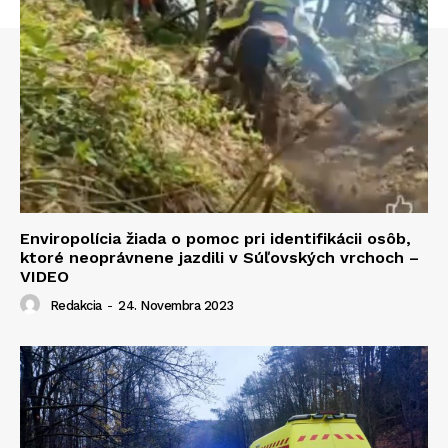
Enviropolícia žiada o pomoc pri identifikácii osôb,
ktoré neoprávnene jazdili v Súľovských vrchoch –
VIDEO
Redakcia
-
24. Novembra 2023