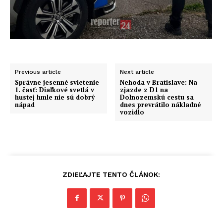
Previous article
Next article
Správne jesenné svietenie
Nehoda v Bratislave: Na
1. časť: Diaľkové svetlá v
zjazde z D1 na
hustej hmle nie sú dobrý
Dolnozemskú cestu sa
nápad
dnes prevrátilo nákladné
vozidlo
ZDIEĽAJTE TENTO ČLÁNOK: