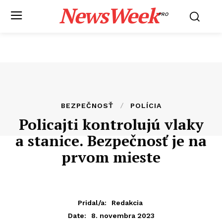
NewsWeek
PRO
BEZPEČNOSŤ
POLÍCIA
Policajti kontrolujú vlaky
a stanice. Bezpečnosť je na
prvom mieste
Pridal/a:
Redakcia
8. novembra 2023
Date: