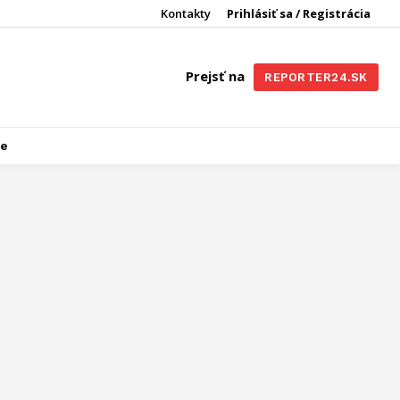
Kontakty
Prihlásiť sa / Registrácia
Prejsť na
REPORTER24.SK
re