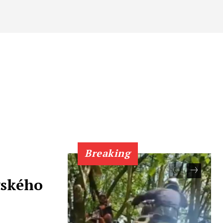
Breaking
vského