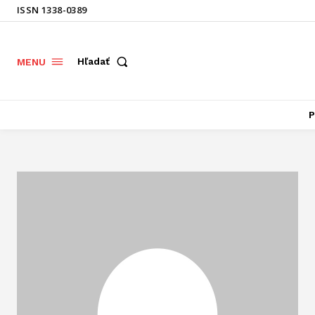
ISSN 1338-0389
Hľadať
MENU
P