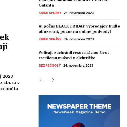
Galanta
KRIMI SPRÁVY
24. novembra 2023
Aj počas BLACK FRIDAY výpredajov buďte
obozretní, pozor na online podvody!
iek
KRIMI SPRÁVY
24. novembra 2023
ji
Policajt zachránil resuscitáciou život
staršiemu mužovi v električke
BEZPEČNOSŤ
24. novembra 2023
j 2023
o zboru v