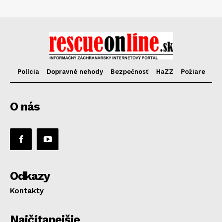
Polícia
Dopravné nehody
Bezpečnosť
HaZZ
Požiare
O nás
Odkazy
Kontakty
Najčítanejšie