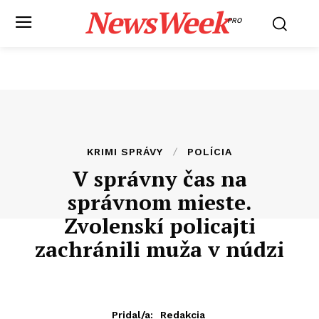
NewsWeek
PRO
KRIMI SPRÁVY
POLÍCIA
V správny čas na
správnom mieste.
Zvolenskí policajti
zachránili muža v núdzi
Pridal/a:
Redakcia