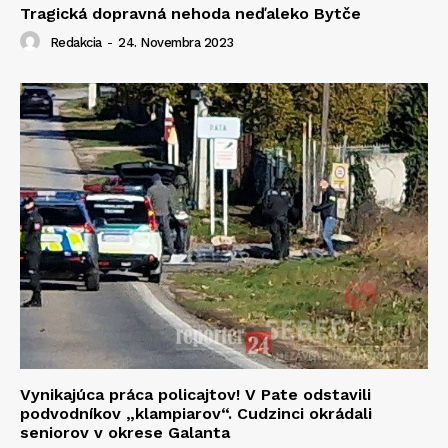
Tragická dopravná nehoda neďaleko Bytče
Redakcia
-
24. Novembra 2023
Vynikajúca práca policajtov! V Pate odstavili
podvodníkov „klampiarov“. Cudzinci okrádali
seniorov v okrese Galanta