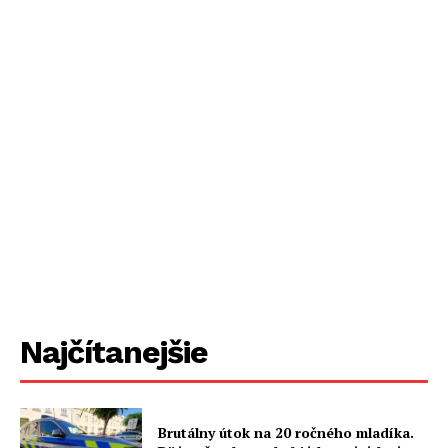
Najčítanejšie
Brutálny útok na 20 ročného mladíka.