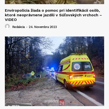
Enviropolícia žiada o pomoc pri identifikácii osôb,
ktoré neoprávnene jazdili v Súľovských vrchoch –
VIDEO
Redakcia
-
24. Novembra 2023