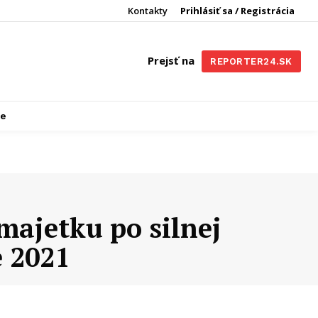
Kontakty
Prihlásiť sa / Registrácia
Prejsť na
REPORTER24.SK
re
majetku po silnej
e 2021