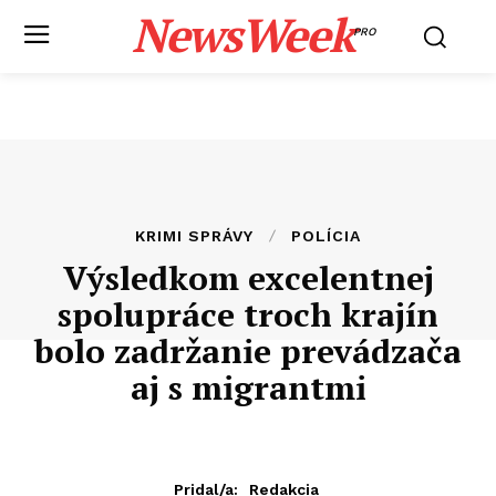
NewsWeek
PRO
KRIMI SPRÁVY
POLÍCIA
Výsledkom excelentnej
spolupráce troch krajín
bolo zadržanie prevádzača
aj s migrantmi
Pridal/a:
Redakcia