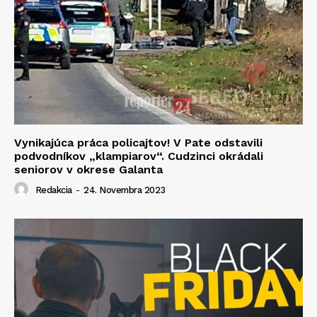
Vynikajúca práca policajtov! V Pate odstavili
podvodníkov „klampiarov“. Cudzinci okrádali
seniorov v okrese Galanta
Redakcia
-
24. Novembra 2023