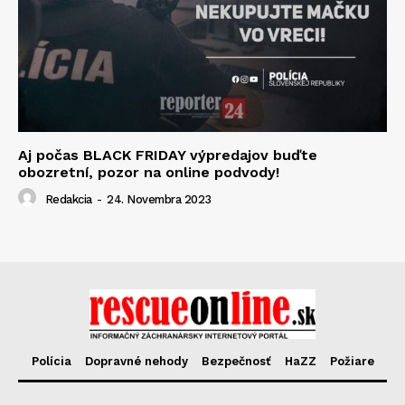
Aj počas BLACK FRIDAY výpredajov buďte
obozretní, pozor na online podvody!
Redakcia
-
24. Novembra 2023
Polícia
Dopravné nehody
Bezpečnosť
HaZZ
Požiare