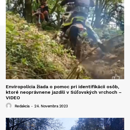
Enviropolícia žiada o pomoc pri identifikácii osôb,
ktoré neoprávnene jazdili v Súľovských vrchoch –
VIDEO
Redakcia
-
24. Novembra 2023