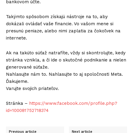
bankovom účte.
Takýmto spôsobom získajú nástroje na to, aby
dokázali ovládať vaše financie. Vo vašom mene si
presunú peniaze, alebo nimi zaplatia za čokoľvek na
internete.
Ak na takúto súťaž natrafíte, vždy si skontrolujte, kedy
stránka vznikla, a či ide o skutočné podnikanie a nielen
generované súťaže.
Nahlasujte nám to. Nahlasujte to aj spoločnosti Meta.
Ďakujeme.
Varujte svojich priateľov.
Stránka –
https://www.facebook.com/profile.php?
id=100081752718374
Previous article
Next article