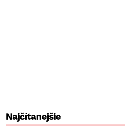
Najčítanejšie