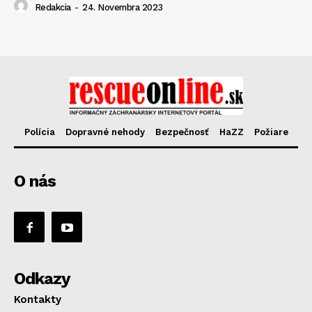
Redakcia
-
24. Novembra 2023
Polícia
Dopravné nehody
Bezpečnosť
HaZZ
Požiare
O nás
Odkazy
Kontakty