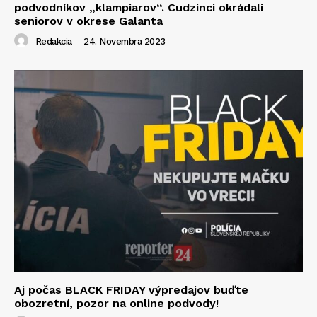
podvodníkov „klampiarov“. Cudzinci okrádali
seniorov v okrese Galanta
Redakcia
-
24. Novembra 2023
Aj počas BLACK FRIDAY výpredajov buďte
obozretní, pozor na online podvody!