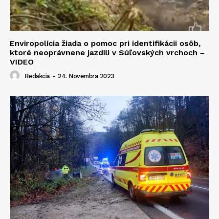
Enviropolícia žiada o pomoc pri identifikácii osôb,
ktoré neoprávnene jazdili v Súľovských vrchoch –
VIDEO
Redakcia
-
24. Novembra 2023