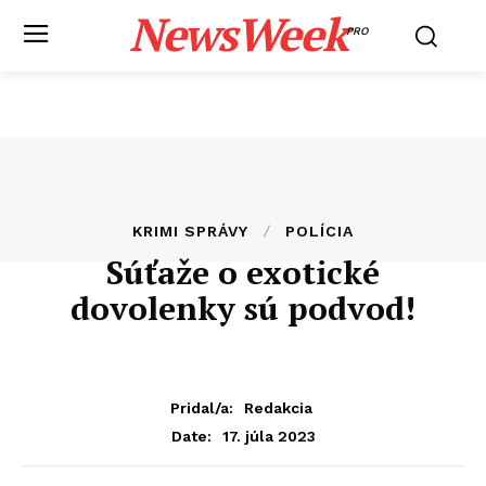
NewsWeek
PRO
KRIMI SPRÁVY
POLÍCIA
Súťaže o exotické
dovolenky sú podvod!
Pridal/a:
Redakcia
17. júla 2023
Date: