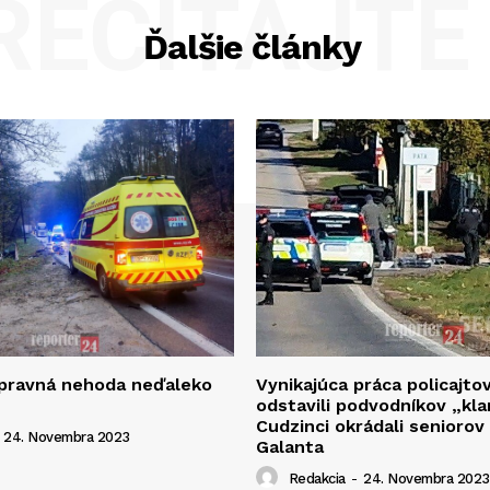
REČÍTAJTE 
Ďalšie články
opravná nehoda neďaleko
Vynikajúca práca policajto
odstavili podvodníkov „kla
Cudzinci okrádali seniorov
24. Novembra 2023
Galanta
Redakcia
-
24. Novembra 2023