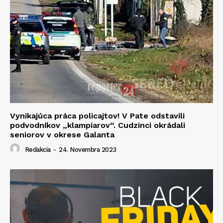
Vynikajúca práca policajtov! V Pate odstavili
podvodníkov „klampiarov“. Cudzinci okrádali
seniorov v okrese Galanta
Redakcia
-
24. Novembra 2023