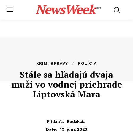
NewsWeek
PRO
KRIMI SPRÁVY
POLÍCIA
Stále sa hľadajú dvaja
muži vo vodnej priehrade
Liptovská Mara
Pridal/a:
Redakcia
19. júna 2023
Date: