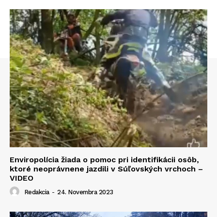
Enviropolícia žiada o pomoc pri identifikácii osôb,
ktoré neoprávnene jazdili v Súľovských vrchoch –
VIDEO
Redakcia
-
24. Novembra 2023