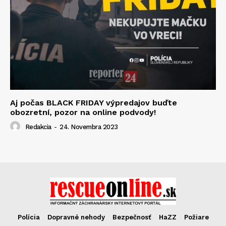
Aj počas BLACK FRIDAY výpredajov buďte
obozretní, pozor na online podvody!
Redakcia
-
24. Novembra 2023
Polícia
Dopravné nehody
Bezpečnosť
HaZZ
Požiare