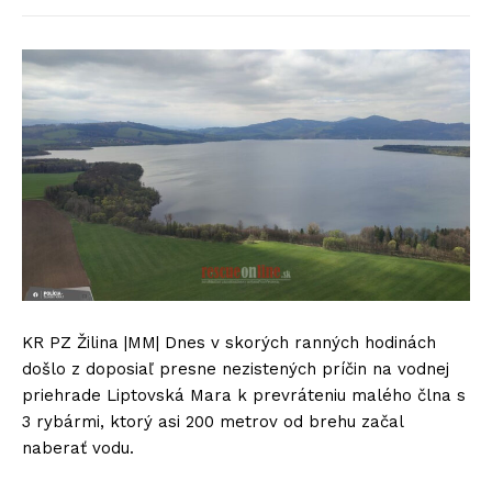
KR PZ Žilina |MM| Dnes v skorých ranných hodinách
došlo z doposiaľ presne nezistených príčin na vodnej
priehrade Liptovská Mara k prevráteniu malého člna s
3 rybármi, ktorý asi 200 metrov od brehu začal
naberať vodu.