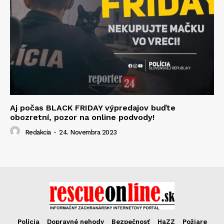
Aj počas BLACK FRIDAY výpredajov buďte
obozretní, pozor na online podvody!
Redakcia
-
24. Novembra 2023
Polícia
Dopravné nehody
Bezpečnosť
HaZZ
Požiare