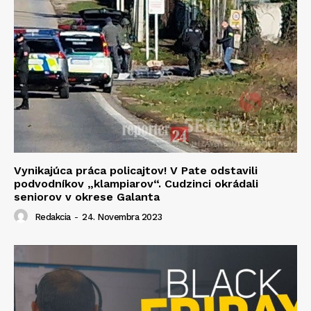
Vynikajúca práca policajtov! V Pate odstavili
podvodníkov „klampiarov“. Cudzinci okrádali
seniorov v okrese Galanta
Redakcia
-
24. Novembra 2023