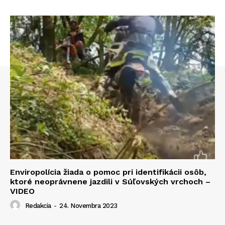
Enviropolícia žiada o pomoc pri identifikácii osôb,
ktoré neoprávnene jazdili v Súľovských vrchoch –
VIDEO
Redakcia
-
24. Novembra 2023