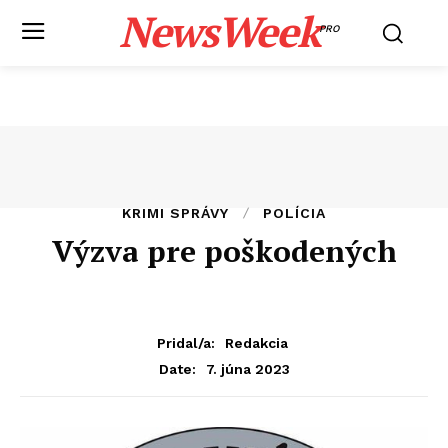
NewsWeek
PRO
KRIMI SPRÁVY
POLÍCIA
Výzva pre poškodených
Pridal/a:
Redakcia
7. júna 2023
Date: