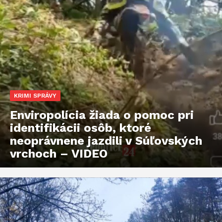
KRIMI SPRÁVY
Enviropolícia žiada o pomoc pri
identifikácii osôb, ktoré
neoprávnene jazdili v Súľovských
vrchoch – VIDEO