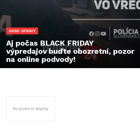
KRIMI SPRÁVY
Aj počas BLACK FRIDAY
výpredajov buďte obozretní, pozor
na online podvody!
No posts to display