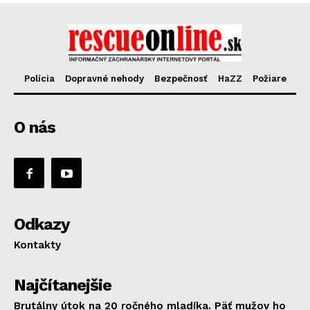
Polícia
Dopravné nehody
Bezpečnosť
HaZZ
Požiare
O nás
Odkazy
Kontakty
Najčítanejšie
Brutálny útok na 20 ročného mladíka. Päť mužov ho