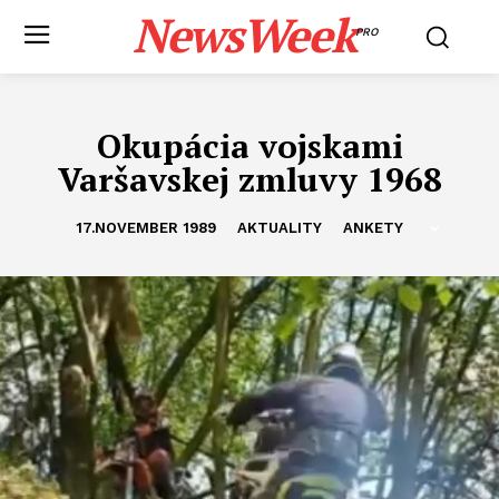
NewsWeek
PRO
Okupácia vojskami
Varšavskej zmluvy 1968
17.NOVEMBER 1989
AKTUALITY
ANKETY