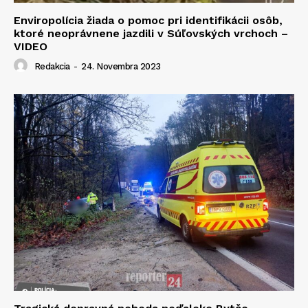
Enviropolícia žiada o pomoc pri identifikácii osôb,
ktoré neoprávnene jazdili v Súľovských vrchoch –
VIDEO
Redakcia
-
24. Novembra 2023