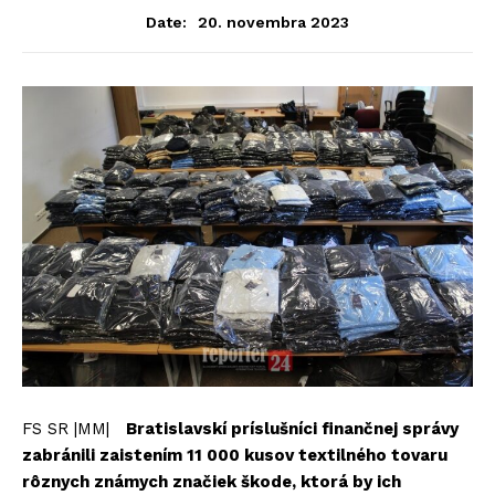
20. novembra 2023
Date:
FS SR |MM|
Bratislavskí príslušníci finančnej správy
zabránili zaistením 11 000 kusov textilného tovaru
rôznych známych značiek škode, ktorá by ich