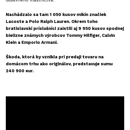
Nachádzalo sa tam 1 050 kusov mikín značiek
Lacoste a Polo Ralph Lauren. Okrem toho
bratislavskí príslušníci zaistili aj 9 950 kusov spodnej
bielizne známych výrobcov Tommy Hilfiger, Calvin
Klein a Emporio Armani.
Škoda, ktorá by vznikla pri predaji tovaru na
domácom trhu ako originálov, predstavuje sumu
240 900 eur.