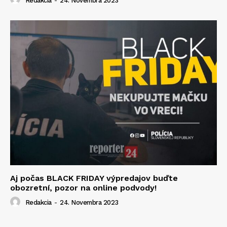
Redakcia
-
24. Novembra 2023
Aj počas BLACK FRIDAY výpredajov buďte
obozretní, pozor na online podvody!
Redakcia
-
24. Novembra 2023