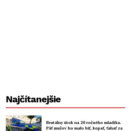
Najčítanejšie
Brutálny útok na 20 ročného mladíka.
Päť mužov ho malo biť, kopať, ťahať za