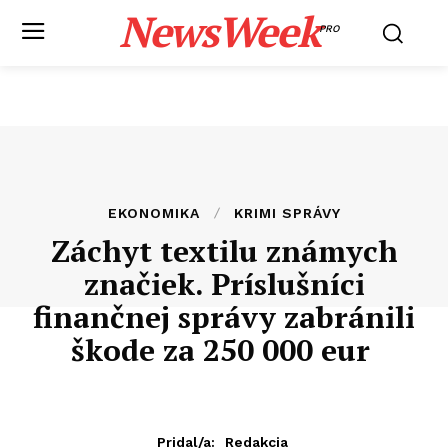
NewsWeek
PRO
EKONOMIKA
KRIMI SPRÁVY
Záchyt textilu známych
značiek. Príslušníci
finančnej správy zabránili
škode za 250 000 eur
Pridal/a:
Redakcia