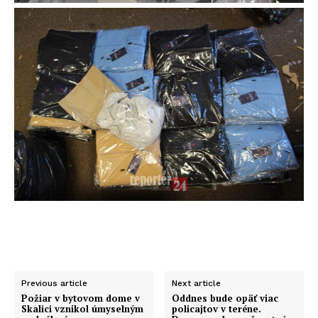
Previous article
Next article
Požiar v bytovom dome v
Oddnes bude opäť viac
Skalici vznikol úmyselným
policajtov v teréne.