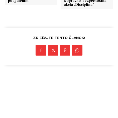
podpálením
Dopravno-bezpečnostná
akcia „Disciplína“
ZDIEĽAJTE TENTO ČLÁNOK: