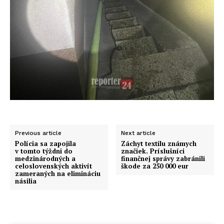
Previous article
Next article
Polícia sa zapojila
Záchyt textilu známych
v tomto týždni do
značiek. Príslušníci
medzinárodných a
finančnej správy zabránili
celoslovenských aktivít
škode za 250 000 eur
zameraných na elimináciu
násilia