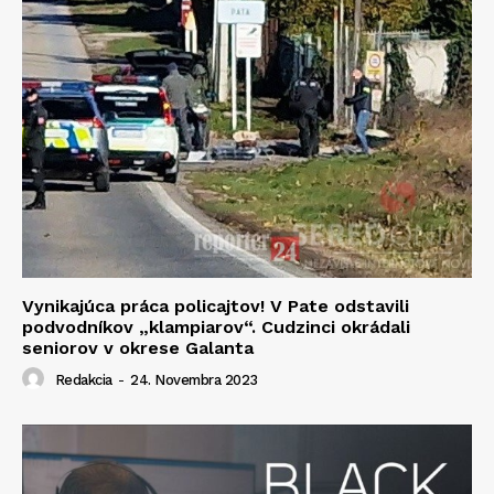
Vynikajúca práca policajtov! V Pate odstavili
podvodníkov „klampiarov“. Cudzinci okrádali
seniorov v okrese Galanta
Redakcia
-
24. Novembra 2023