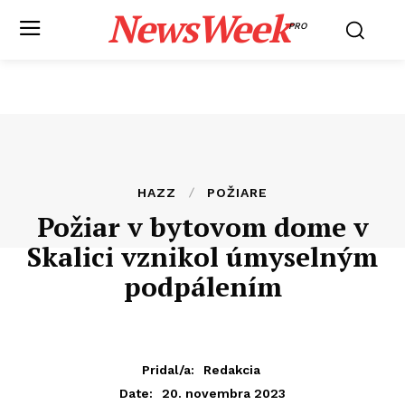
NewsWeek
PRO
HAZZ
POŽIARE
Požiar v bytovom dome v
Skalici vznikol úmyselným
podpálením
Pridal/a:
Redakcia
20. novembra 2023
Date: