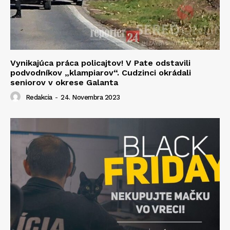
Vynikajúca práca policajtov! V Pate odstavili
podvodníkov „klampiarov“. Cudzinci okrádali
seniorov v okrese Galanta
Redakcia
-
24. Novembra 2023