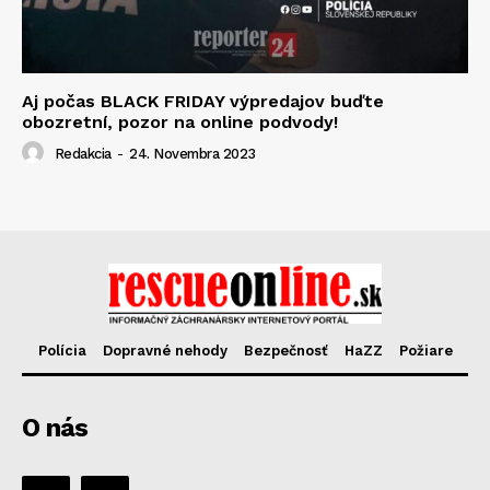
Aj počas BLACK FRIDAY výpredajov buďte
obozretní, pozor na online podvody!
Redakcia
-
24. Novembra 2023
Polícia
Dopravné nehody
Bezpečnosť
HaZZ
Požiare
O nás