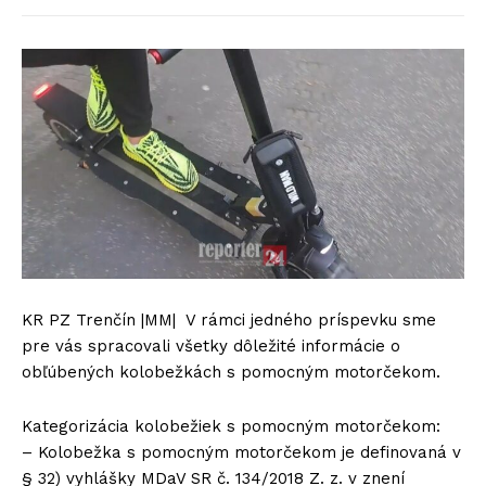
KR PZ Trenčín |MM| V rámci jedného príspevku sme
pre vás spracovali všetky dôležité informácie o
obľúbených kolobežkách s pomocným motorčekom.
Kategorizácia kolobežiek s pomocným motorčekom:
– Kolobežka s pomocným motorčekom je definovaná v
§ 32) vyhlášky MDaV SR č. 134/2018 Z. z. v znení