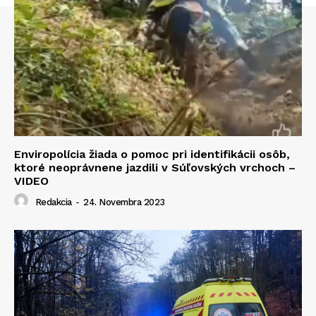
Enviropolícia žiada o pomoc pri identifikácii osôb,
ktoré neoprávnene jazdili v Súľovských vrchoch –
VIDEO
Redakcia
-
24. Novembra 2023