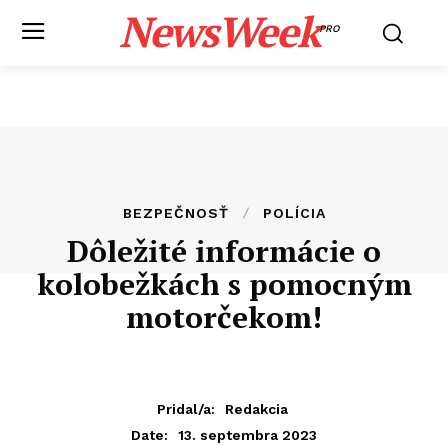
NewsWeek
PRO
BEZPEČNOSŤ
POLÍCIA
Dôležité informácie o
kolobežkách s pomocným
motorčekom!
Pridal/a:
Redakcia
13. septembra 2023
Date: