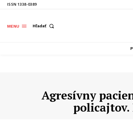
ISSN 1338-0389
Hľadať
MENU
P
Agresívny pacie
policajtov