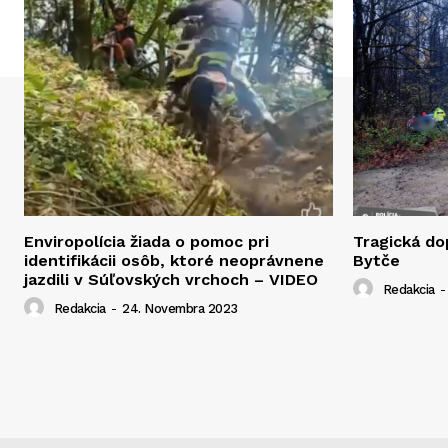
Enviropolícia žiada o pomoc pri
Tragická d
identifikácii osôb, ktoré neoprávnene
Bytče
jazdili v Súľovských vrchoch – VIDEO
Redakcia
-
Redakcia
-
24. Novembra 2023