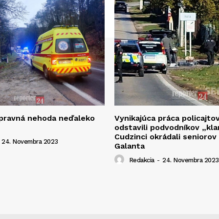
opravná nehoda neďaleko
Vynikajúca práca policajto
odstavili podvodníkov „kla
Cudzinci okrádali seniorov
24. Novembra 2023
Galanta
Redakcia
-
24. Novembra 2023