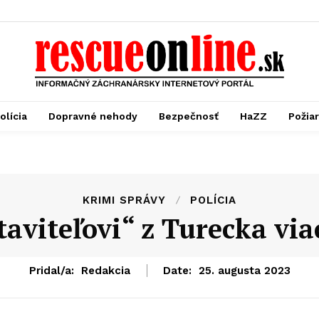
olícia
Dopravné nehody
Bezpečnosť
HaZZ
Požia
KRIMI SPRÁVY
POLÍCIA
taviteľovi“ z Turecka via
Pridal/a:
Redakcia
Date:
25. augusta 2023