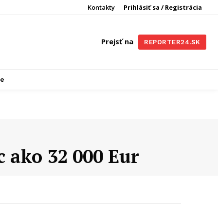
Kontakty
Prihlásiť sa / Registrácia
Prejsť na
REPORTER24.SK
re
c ako 32 000 Eur