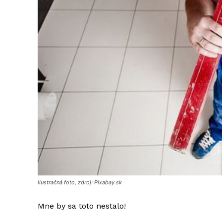
ilustračná foto, zdroj: Pixabay.sk
Mne by sa toto nestalo!