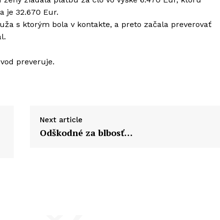
a je 32.670 Eur.
ža s ktorým bola v kontakte, a preto začala preverovať
l.
dvod preveruje.
Next article
Odškodné za blbosť…