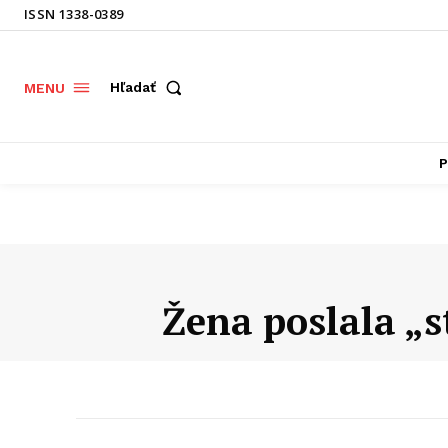
ISSN 1338-0389
Hľadať
MENU
P
Žena poslala „s