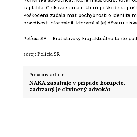
zaplatila. Celková suma o ktorú poškodená prišl
Poškodená začala mať pochybnosti o identite mu
pravdivosť informácií, ktorými si jej dôveru získa
Polícia SR – Bratislavský kraj aktuálne tento po
zdroj: Polícia SR
Previous article
NAKA zasahuje v prípade korupcie,
zadržaný je obvinený advokát