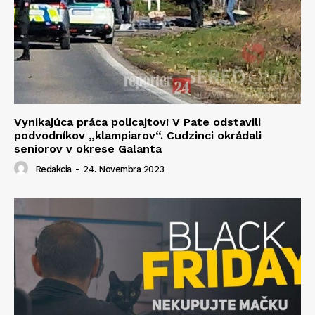
Vynikajúca práca policajtov! V Pate odstavili
podvodníkov „klampiarov“. Cudzinci okrádali
seniorov v okrese Galanta
Redakcia
-
24. Novembra 2023