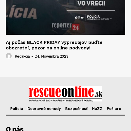
Aj počas BLACK FRIDAY výpredajov buďte
obozretní, pozor na online podvody!
Redakcia
-
24. Novembra 2023
Polícia
Dopravné nehody
Bezpečnosť
HaZZ
Požiare
O nás