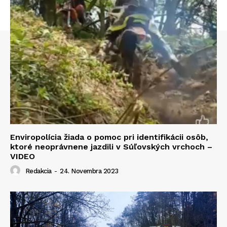
Enviropolícia žiada o pomoc pri identifikácii osôb,
ktoré neoprávnene jazdili v Súľovských vrchoch –
VIDEO
Redakcia
-
24. Novembra 2023