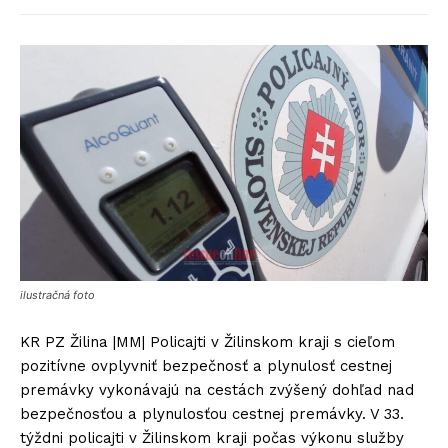
ilustračná foto
KR PZ Žilina |MM| Policajti v Žilinskom kraji s cieľom
pozitívne ovplyvniť bezpečnosť a plynulosť cestnej
premávky vykonávajú na cestách zvýšený dohľad nad
bezpečnosťou a plynulosťou cestnej premávky. V 33.
týždni policajti v Žilinskom kraji počas výkonu služby