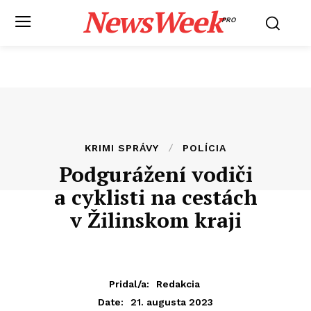
NewsWeek
PRO
KRIMI SPRÁVY
POLÍCIA
Podgurážení vodiči
a cyklisti na cestách
v Žilinskom kraji
Pridal/a:
Redakcia
21. augusta 2023
Date: