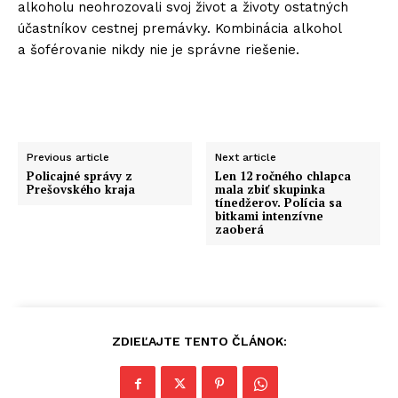
alkoholu neohrozovali svoj život a životy ostatných
účastníkov cestnej premávky. Kombinácia alkohol
a šoférovanie nikdy nie je správne riešenie.
Previous article
Next article
Policajné správy z
Len 12 ročného chlapca
Prešovského kraja
mala zbiť skupinka
tínedžerov. Polícia sa
bitkami intenzívne
zaoberá
ZDIEĽAJTE TENTO ČLÁNOK: