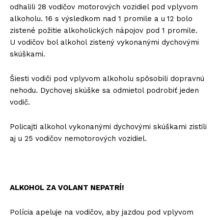
odhalili 28 vodičov motorových vozidiel pod vplyvom
alkoholu. 16 s výsledkom nad 1 promile a u
12 bolo
zistené požitie alkoholických nápojov pod 1 promile.
U vodičov bol alkohol zistený vykonanými dychovými
skúškami.
Šiesti vodiči pod vplyvom alkoholu spôsobili dopravnú
nehodu. Dychovej skúške sa odmietol podrobiť jeden
vodič.
Policajti alkohol vykonanými dychovými skúškami zistili
aj u 25 vodičov nemotorových vozidiel.
ALKOHOL ZA VOLANT NEPATRÍ!
Polícia apeluje na vodičov, aby jazdou pod vplyvom