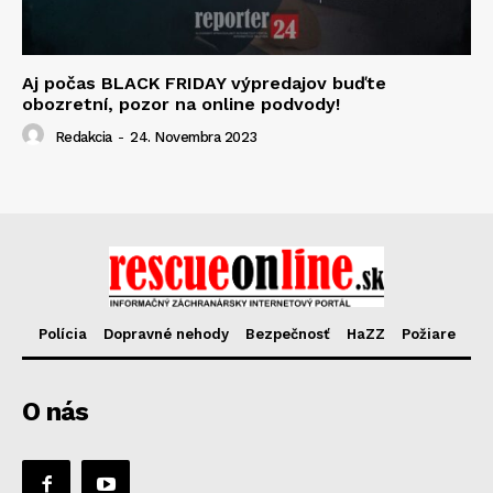
Aj počas BLACK FRIDAY výpredajov buďte
obozretní, pozor na online podvody!
Redakcia
-
24. Novembra 2023
Polícia
Dopravné nehody
Bezpečnosť
HaZZ
Požiare
O nás