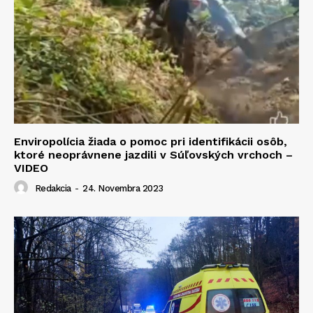
Enviropolícia žiada o pomoc pri identifikácii osôb,
ktoré neoprávnene jazdili v Súľovských vrchoch –
VIDEO
Redakcia
-
24. Novembra 2023