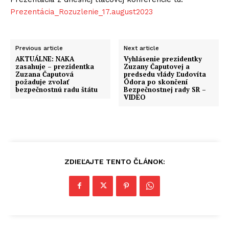
Prezentácia_Rozuzlenie_17.august2023
Previous article
Next article
AKTUÁLNE: NAKA
Vyhlásenie prezidentky
zasahuje – prezidentka
Zuzany Čaputovej a
Zuzana Čaputová
predsedu vlády Ľudovíta
požaduje zvolať
Ódora po skončení
bezpečnostnú radu štátu
Bezpečnostnej rady SR –
VIDEO
ZDIEĽAJTE TENTO ČLÁNOK: