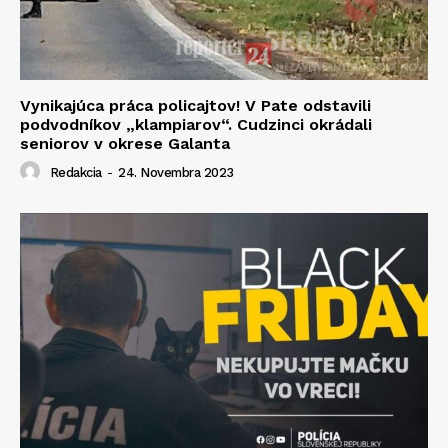
Vynikajúca práca policajtov! V Pate odstavili
podvodníkov „klampiarov“. Cudzinci okrádali
seniorov v okrese Galanta
Redakcia
-
24. Novembra 2023