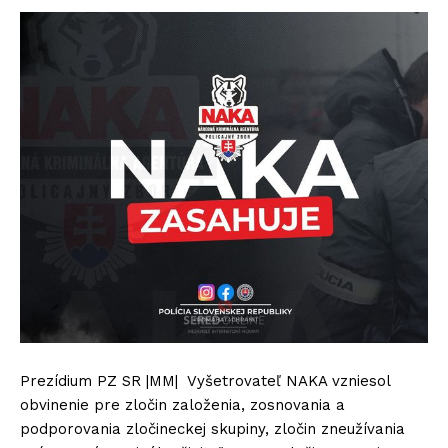
Prezídium PZ SR |MM| Vyšetrovateľ NAKA vzniesol
obvinenie pre zločin založenia, zosnovania a
podporovania zločineckej skupiny, zločin zneužívania