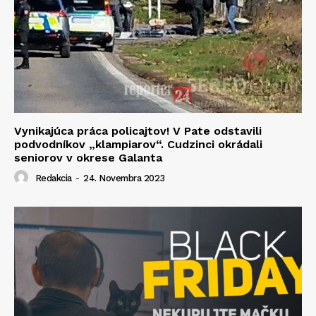
Vynikajúca práca policajtov! V Pate odstavili
podvodníkov „klampiarov“. Cudzinci okrádali
seniorov v okrese Galanta
Redakcia
-
24. Novembra 2023