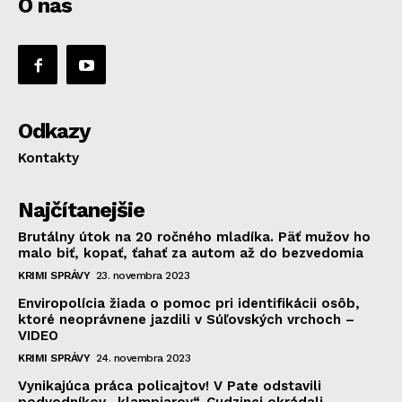
O nás
Odkazy
Kontakty
Najčítanejšie
Brutálny útok na 20 ročného mladíka. Päť mužov ho
malo biť, kopať, ťahať za autom až do bezvedomia
KRIMI SPRÁVY
23. novembra 2023
Enviropolícia žiada o pomoc pri identifikácii osôb,
ktoré neoprávnene jazdili v Súľovských vrchoch –
VIDEO
KRIMI SPRÁVY
24. novembra 2023
Vynikajúca práca policajtov! V Pate odstavili