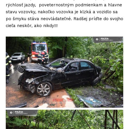
rýchlosť jazdy, poveternostným podmienkam a hlavne
stavu vozovky, nakoľko vozovka je klzká a vozidlo sa
po šmyku stáva neovládateľné. Radšej príďte do svojho
cieľa neskôr, ako nikdy!!!