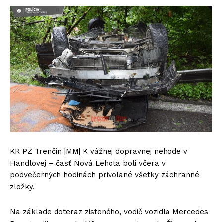
KR PZ Trenčín |MM| K vážnej dopravnej nehode v
Handlovej – časť Nová Lehota boli včera v
podvečerných hodinách privolané všetky záchranné
zložky.
Na základe doteraz zisteného, vodič vozidla Mercedes