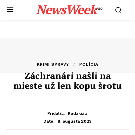
NewsWeek
PRO
KRIMI SPRÁVY
POLÍCIA
Záchranári našli na
mieste už len kopu šrotu
Pridal/a:
Redakcia
8. augusta 2023
Date: