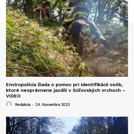
Enviropolícia žiada o pomoc pri identifikácii osôb,
ktoré neoprávnene jazdili v Súľovských vrchoch –
VIDEO
Redakcia
-
24. Novembra 2023