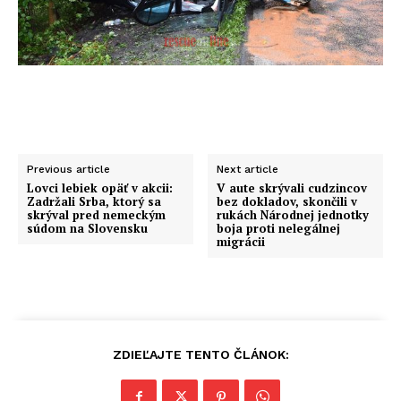
Previous article
Next article
Lovci lebiek opäť v akcii:
V aute skrývali cudzincov
Zadržali Srba, ktorý sa
bez dokladov, skončili v
skrýval pred nemeckým
rukách Národnej jednotky
súdom na Slovensku
boja proti nelegálnej
migrácii
ZDIEĽAJTE TENTO ČLÁNOK: