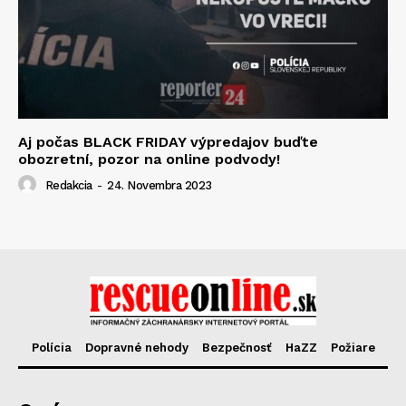
Aj počas BLACK FRIDAY výpredajov buďte
obozretní, pozor na online podvody!
Redakcia
-
24. Novembra 2023
Polícia
Dopravné nehody
Bezpečnosť
HaZZ
Požiare