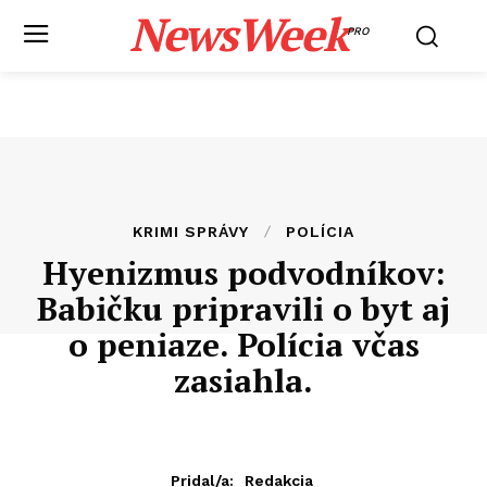
NewsWeek
PRO
KRIMI SPRÁVY
POLÍCIA
Hyenizmus podvodníkov:
Babičku pripravili o byt aj
o peniaze. Polícia včas
zasiahla.
Pridal/a:
Redakcia