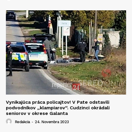
Vynikajúca práca policajtov! V Pate odstavili
podvodníkov „klampiarov“. Cudzinci okrádali
seniorov v okrese Galanta
Redakcia
-
24. Novembra 2023