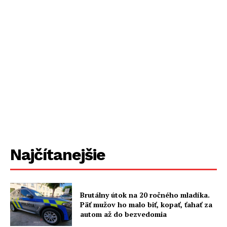
Najčítanejšie
Brutálny útok na 20 ročného mladíka.
Päť mužov ho malo biť, kopať, ťahať za
autom až do bezvedomia