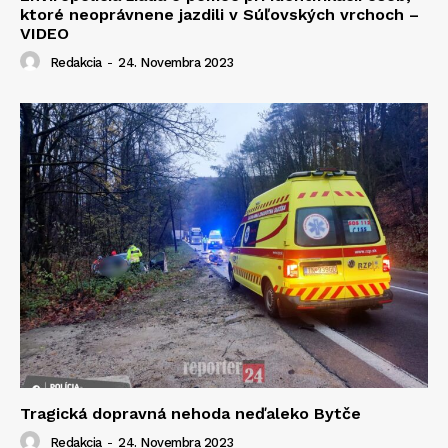
ktoré neoprávnene jazdili v Súľovských vrchoch –
VIDEO
Redakcia
-
24. Novembra 2023
Tragická dopravná nehoda neďaleko Bytče
Redakcia
-
24. Novembra 2023