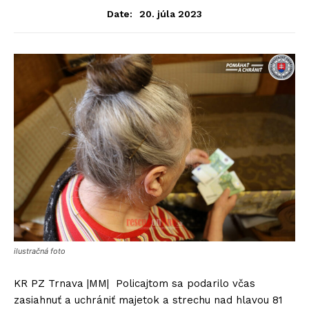
20. júla 2023
Date:
ilustračná foto
KR PZ Trnava |MM| Policajtom sa podarilo včas
zasiahnuť a uchrániť majetok a strechu nad hlavou 81