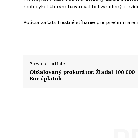
motocykel ktorým havaroval bol vyradený z evide
Polícia začala trestné stíhanie pre prečin mar
Previous article
Obžalovaný prokurátor. Žiadal 100 000
Eur úplatok