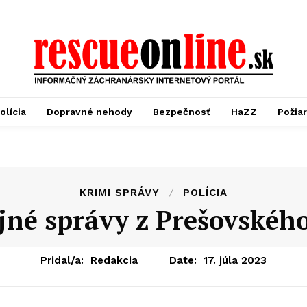
olícia
Dopravné nehody
Bezpečnosť
HaZZ
Požia
KRIMI SPRÁVY
POLÍCIA
jné správy z Prešovskéh
Pridal/a:
Redakcia
Date:
17. júla 2023