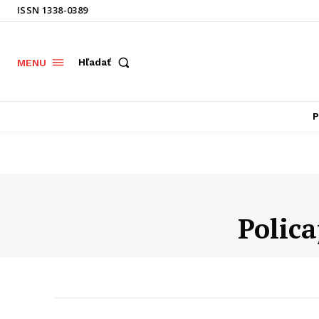
ISSN 1338-0389
Hľadať
MENU
P
Polica