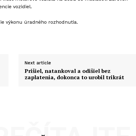
ncie vozidiel.
enie výkonu úradného rozhodnutia.
Next article
Prišiel, natankoval a odišiel bez
zaplatenia, dokonca to urobil trikrát