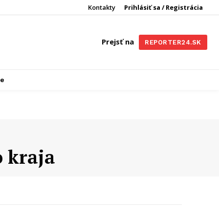
Kontakty
Prihlásiť sa / Registrácia
Prejsť na
REPORTER24.SK
re
o kraja