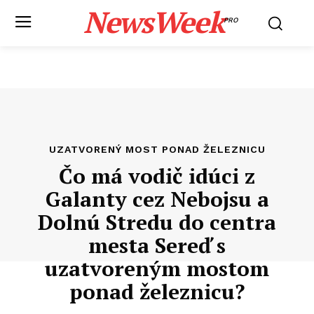
NewsWeek
PRO
UZATVORENÝ MOST PONAD ŽELEZNICU
Čo má vodič idúci z
Galanty cez Nebojsu a
Dolnú Stredu do centra
mesta Sereď s
uzatvoreným mostom
ponad železnicu?