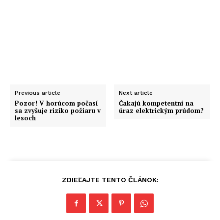
Previous article
Next article
Pozor! V horúcom počasí
Čakajú kompetentní na
sa zvyšuje riziko požiaru v
úraz elektrickým prúdom?
lesoch
ZDIEĽAJTE TENTO ČLÁNOK: