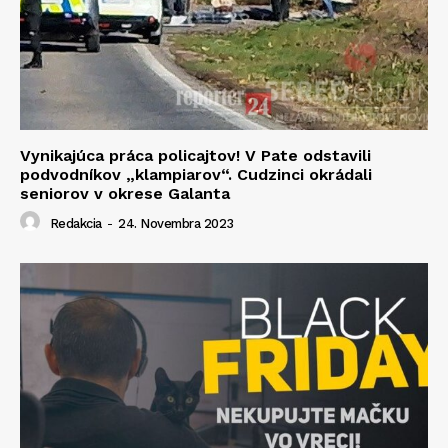
Vynikajúca práca policajtov! V Pate odstavili
podvodníkov „klampiarov“. Cudzinci okrádali
seniorov v okrese Galanta
Redakcia
-
24. Novembra 2023