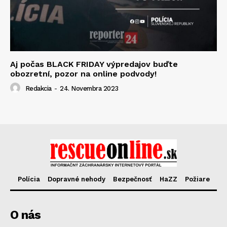
Aj počas BLACK FRIDAY výpredajov buďte
obozretní, pozor na online podvody!
Redakcia
-
24. Novembra 2023
Polícia
Dopravné nehody
Bezpečnosť
HaZZ
Požiare
O nás