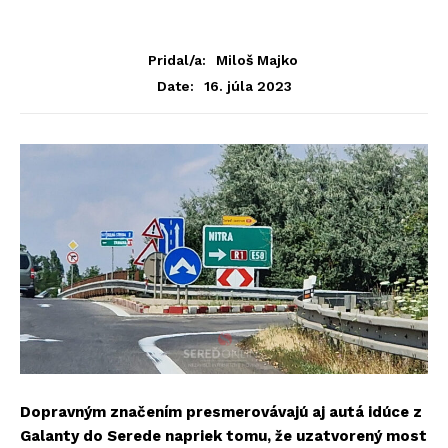
Pridal/a:
Miloš Majko
16. júla 2023
Date:
Dopravným značením presmerovávajú aj autá idúce z
Galanty do Serede napriek tomu, že uzatvorený most