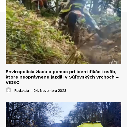
Enviropolícia žiada o pomoc pri identifikácii osôb,
ktoré neoprávnene jazdili v Súľovských vrchoch –
VIDEO
Redakcia
-
24. Novembra 2023