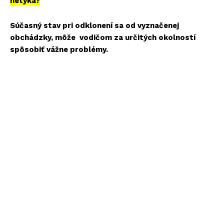
netýka?
Súčasný stav pri odklonení sa od vyznačenej
obchádzky, môže vodičom za určitých okolností
spôsobiť vážne problémy.