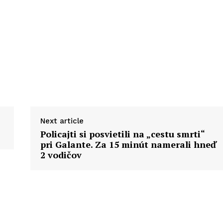
Next article
Policajti si posvietili na „cestu smrti“
pri Galante. Za 15 minút namerali hneď
2 vodičov