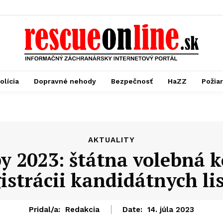
olícia
Dopravné nehody
Bezpečnosť
HaZZ
Požia
AKTUALITY
y 2023: štátna volebná k
istrácii kandidátnych li
Pridal/a:
Redakcia
Date:
14. júla 2023