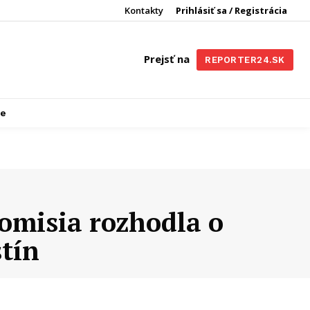
Kontakty
Prihlásiť sa / Registrácia
Prejsť na
REPORTER24.SK
re
omisia rozhodla o
stín