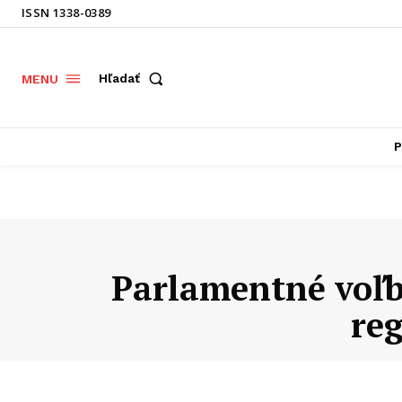
ISSN 1338-0389
Hľadať
MENU
P
Parlamentné voľb
reg