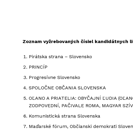
Zoznam vyžrebovaných čísiel kandidátnych li
Pirátska strana – Slovensko
PRINCÍP
Progresívne Slovensko
SPOLOČNE OBČANIA SLOVENSKA
OĽANO A PRIATELIA: OBYČAJNÍ ĽUDIA (OĽAN
ZODPOVEDNÍ, PAČIVALE ROMA, MAGYAR SZÍVE
Komunistická strana Slovenska
Maďarské fórum, Občianski demokrati Slovens