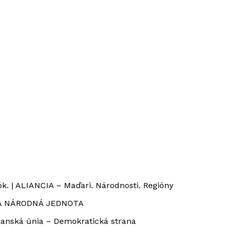
. | ALIANCIA – Maďari. Národnosti. Regióny
SKÁ NÁRODNÁ JEDNOTA
anská únia – Demokratická strana