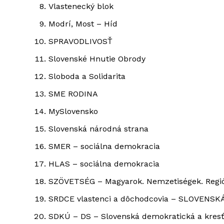
Vlastenecký blok
Modrí, Most – Híd
SPRAVODLIVOSŤ
Slovenské Hnutie Obrody
Sloboda a Solidarita
SME RODINA
MySlovensko
Slovenská národná strana
SMER – sociálna demokracia
HLAS – sociálna demokracia
SZÖVETSÉG – Magyarok. Nemzetiségek. Regiók
SRDCE vlastenci a dôchodcovia – SLOVEN
SDKÚ – DS – Slovenská demokratická a kresť