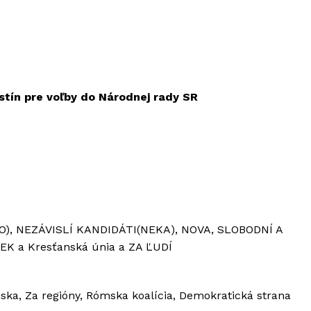
stín pre voľby do Národnej rady SR
O), NEZÁVISLÍ KANDIDÁTI(NEKA), NOVA, SLOBODNÍ A
K a Kresťanská únia a ZA ĽUDÍ
ka, Za regióny, Rómska koalícia, Demokratická strana