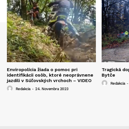
Enviropolícia žiada o pomoc pri
Tragická d
identifikácii osôb, ktoré neoprávnene
Bytče
jazdili v Súľovských vrchoch – VIDEO
Redakcia
-
Redakcia
-
24. Novembra 2023