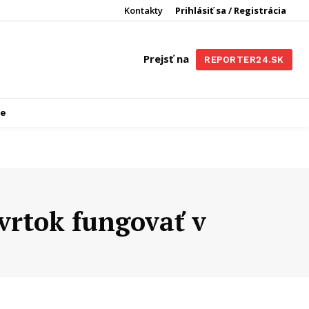
Kontakty
Prihlásiť sa / Registrácia
Prejsť na
REPORTER24.SK
re
vrtok fungovať v