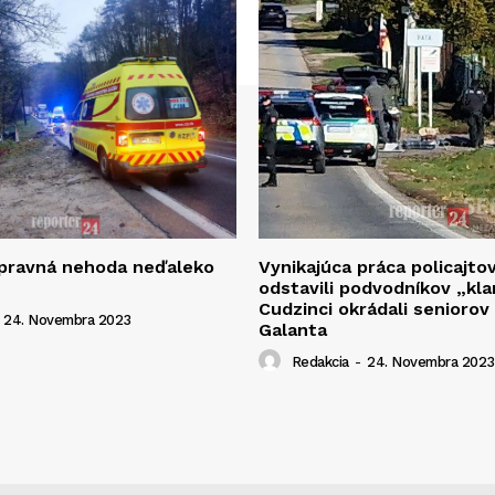
opravná nehoda neďaleko
Vynikajúca práca policajto
odstavili podvodníkov „kla
Cudzinci okrádali seniorov
24. Novembra 2023
Galanta
Redakcia
-
24. Novembra 2023