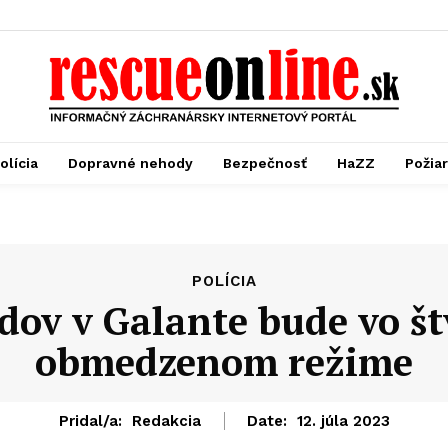
olícia
Dopravné nehody
Bezpečnosť
HaZZ
Požia
POLÍCIA
dov v Galante bude vo št
obmedzenom režime
Pridal/a:
Redakcia
Date:
12. júla 2023