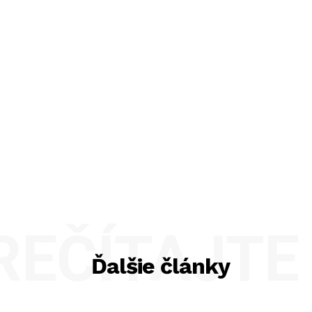
REČÍTAJTE 
Ďalšie články