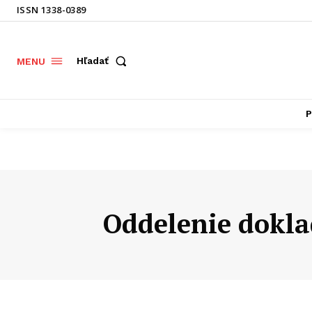
ISSN 1338-0389
Hľadať
MENU
P
Oddelenie dokla