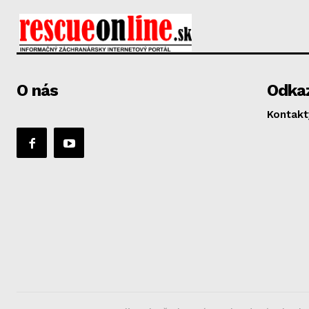
O nás
Odka
Kontakt