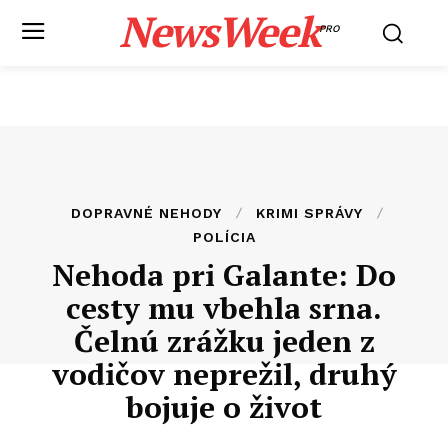
NewsWeek
PRO
DOPRAVNÉ NEHODY
KRIMI SPRÁVY
POLÍCIA
Nehoda pri Galante: Do
cesty mu vbehla srna.
Čelnú zrážku jeden z
vodičov neprežil, druhý
bojuje o život