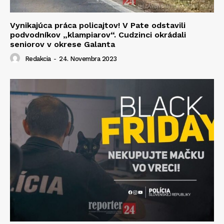
Vynikajúca práca policajtov! V Pate odstavili
podvodníkov „klampiarov“. Cudzinci okrádali
seniorov v okrese Galanta
Redakcia
-
24. Novembra 2023