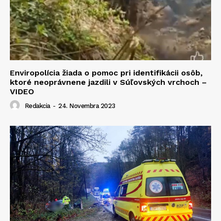
Enviropolícia žiada o pomoc pri identifikácii osôb,
ktoré neoprávnene jazdili v Súľovských vrchoch –
VIDEO
Redakcia
-
24. Novembra 2023