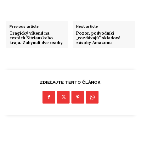
Previous article
Next article
Tragický víkend na
Pozor, podvodníci
cestách Nitrianskeho
„rozdávajú“ skladové
kraja. Zahynuli dve osoby.
zásoby Amazonu
ZDIEĽAJTE TENTO ČLÁNOK: