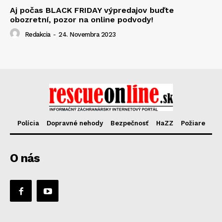
Aj počas BLACK FRIDAY výpredajov buďte
obozretní, pozor na online podvody!
Redakcia
-
24. Novembra 2023
Polícia
Dopravné nehody
Bezpečnosť
HaZZ
Požiare
O nás