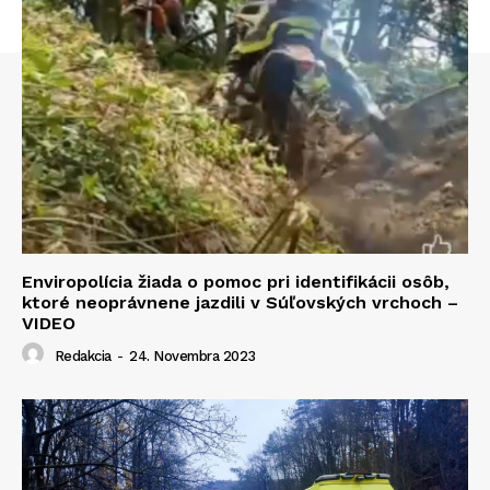
Enviropolícia žiada o pomoc pri identifikácii osôb,
ktoré neoprávnene jazdili v Súľovských vrchoch –
VIDEO
Redakcia
-
24. Novembra 2023