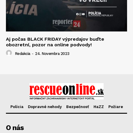
Aj počas BLACK FRIDAY výpredajov buďte
obozretní, pozor na online podvody!
Redakcia
-
24. Novembra 2023
Polícia
Dopravné nehody
Bezpečnosť
HaZZ
Požiare
O nás