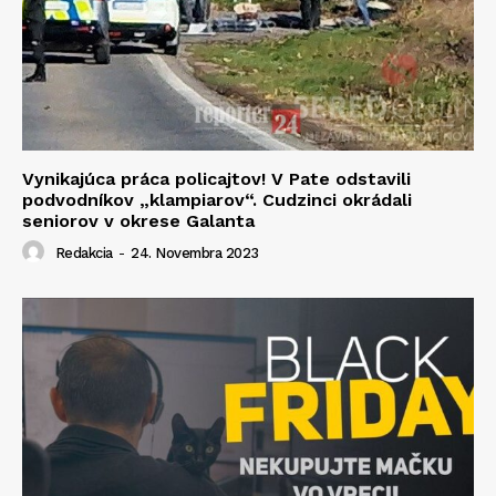
Vynikajúca práca policajtov! V Pate odstavili
podvodníkov „klampiarov“. Cudzinci okrádali
seniorov v okrese Galanta
Redakcia
-
24. Novembra 2023