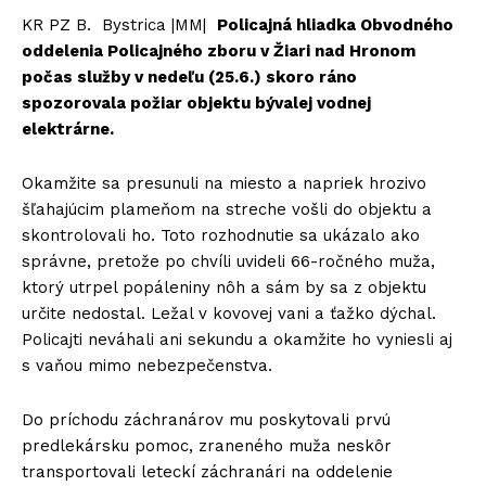
KR PZ B. Bystrica |MM|
Policajná hliadka Obvodného
oddelenia Policajného zboru v Žiari nad Hronom
počas služby v nedeľu (25.6.) skoro ráno
spozorovala požiar objektu bývalej vodnej
elektrárne.
Okamžite sa presunuli na miesto a napriek hrozivo
šľahajúcim plameňom na streche vošli do objektu a
skontrolovali ho. Toto rozhodnutie sa ukázalo ako
správne, pretože po chvíli uvideli 66-ročného muža,
ktorý utrpel popáleniny nôh a sám by sa z objektu
určite nedostal. Ležal v kovovej vani a ťažko dýchal.
Policajti neváhali ani sekundu a okamžite ho vyniesli aj
s vaňou mimo nebezpečenstva.
Do príchodu záchranárov mu poskytovali prvú
predlekársku pomoc, zraneného muža neskôr
transportovali leteckí záchranári na oddelenie