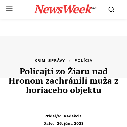
NewsWeek
PRO
KRIMI SPRÁVY
POLÍCIA
Policajti zo Žiaru nad
Hronom zachránili muža z
horiaceho objektu
Pridal/a:
Redakcia
26. júna 2023
Date: