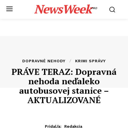
NewsWeek
PRO
DOPRAVNÉ NEHODY
KRIMI SPRÁVY
PRÁVE TERAZ: Dopravná
nehoda neďaleko
autobusovej stanice –
AKTUALIZOVANÉ
Pridal/a:
Redakcia