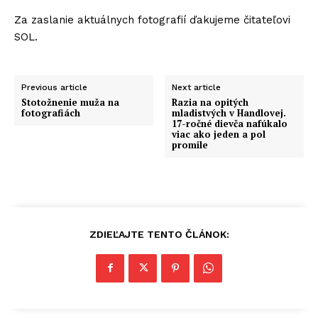
Za zaslanie aktuálnych fotografií ďakujeme čitateľovi
SOL.
Previous article
Next article
Stotožnenie muža na
Razia na opitých
fotografiách
mladistvých v Handlovej.
17-ročné dievča nafúkalo
viac ako jeden a pol
promile
ZDIEĽAJTE TENTO ČLÁNOK: