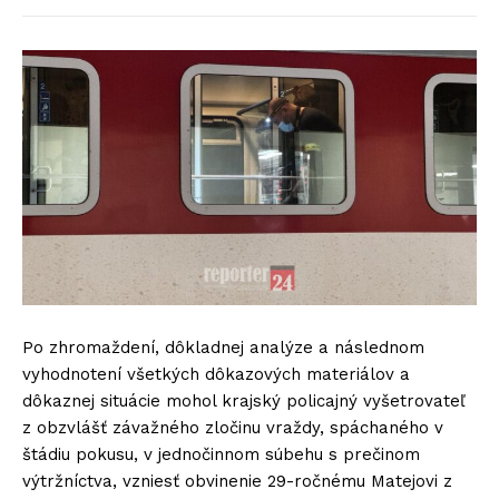
Po zhromaždení, dôkladnej analýze a následnom
vyhodnotení všetkých dôkazových materiálov a
dôkaznej situácie mohol krajský policajný vyšetrovateľ
z obzvlášť závažného zločinu vraždy, spáchaného v
štádiu pokusu, v jednočinnom súbehu s prečinom
výtržníctva, vzniesť obvinenie 29-ročnému Matejovi z