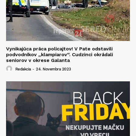
Vynikajúca práca policajtov! V Pate odstavili
podvodníkov „klampiarov“. Cudzinci okrádali
seniorov v okrese Galanta
Redakcia
-
24. Novembra 2023