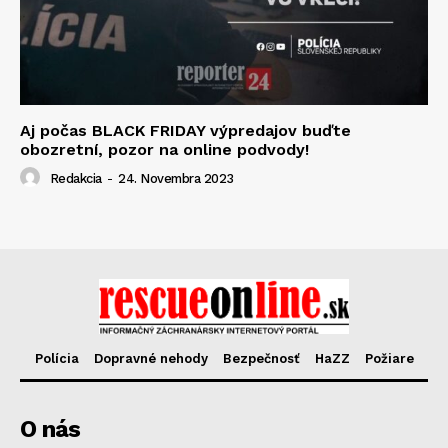
Aj počas BLACK FRIDAY výpredajov buďte
obozretní, pozor na online podvody!
Redakcia
-
24. Novembra 2023
Polícia
Dopravné nehody
Bezpečnosť
HaZZ
Požiare
O nás