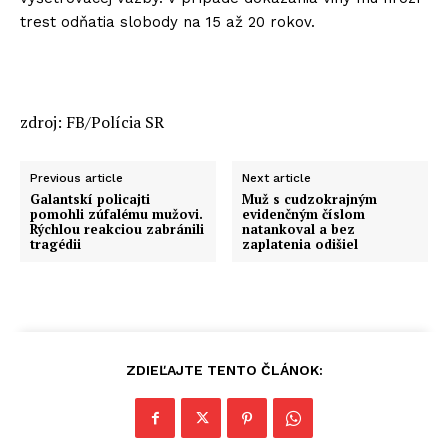
trest odňatia slobody na 15 až 20 rokov.
zdroj: FB/Polícia SR
Previous article
Next article
Galantskí policajti
Muž s cudzokrajným
pomohli zúfalému mužovi.
evidenčným číslom
Rýchlou reakciou zabránili
natankoval a bez
tragédii
zaplatenia odišiel
ZDIEĽAJTE TENTO ČLÁNOK: