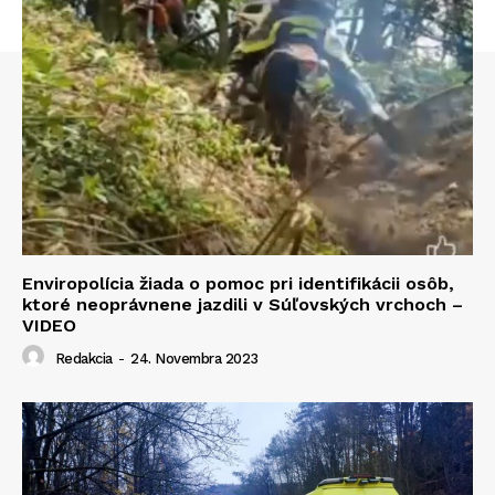
Enviropolícia žiada o pomoc pri identifikácii osôb,
ktoré neoprávnene jazdili v Súľovských vrchoch –
VIDEO
Redakcia
-
24. Novembra 2023