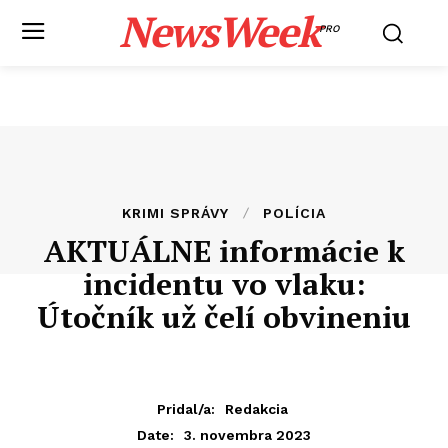
NewsWeek
PRO
KRIMI SPRÁVY
POLÍCIA
AKTUÁLNE informácie k
incidentu vo vlaku:
Útočník už čelí obvineniu
Pridal/a:
Redakcia
3. novembra 2023
Date: