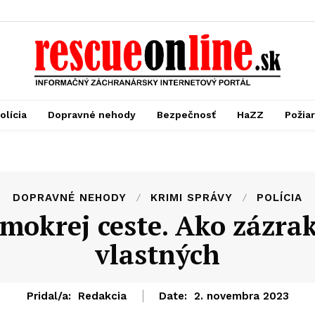
olícia
Dopravné nehody
Bezpečnosť
HaZZ
Požia
DOPRAVNÉ NEHODY
KRIMI SPRÁVY
POLÍCIA
mokrej ceste. Ako zázrak
vlastných
Pridal/a:
Redakcia
Date:
2. novembra 2023