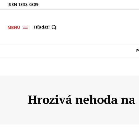
ISSN 1338-0389
Hľadať
MENU
P
Hrozivá nehoda na 