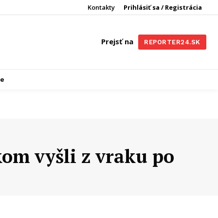
Kontakty
Prihlásiť sa / Registrácia
Prejsť na
REPORTER24.SK
re
om vyšli z vraku po