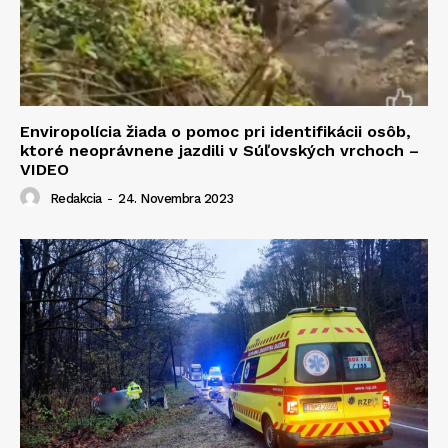
Enviropolícia žiada o pomoc pri identifikácii osôb,
ktoré neoprávnene jazdili v Súľovských vrchoch –
VIDEO
Redakcia
-
24. Novembra 2023