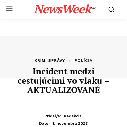
NewsWeek
PRO
KRIMI SPRÁVY
POLÍCIA
Incident medzi
cestujúcimi vo vlaku –
AKTUALIZOVANÉ
Pridal/a:
Redakcia
1. novembra 2023
Date: