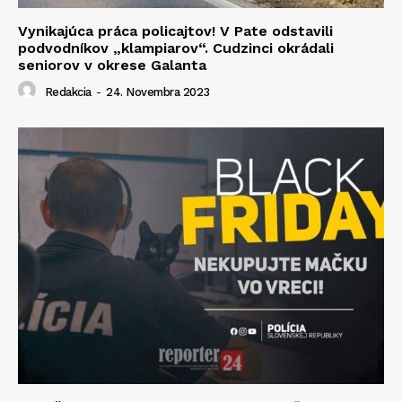
Vynikajúca práca policajtov! V Pate odstavili
podvodníkov „klampiarov“. Cudzinci okrádali
seniorov v okrese Galanta
Redakcia
-
24. Novembra 2023