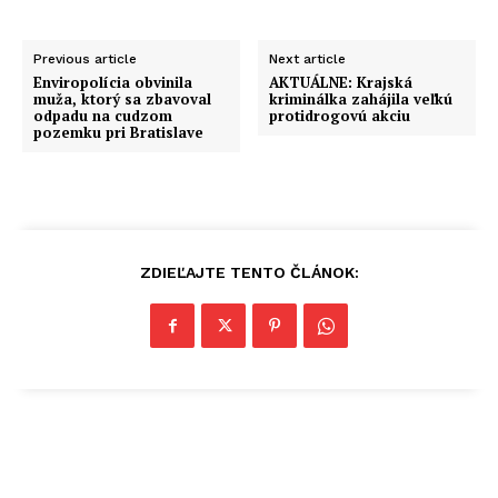
Previous article
Next article
Enviropolícia obvinila
AKTUÁLNE: Krajská
muža, ktorý sa zbavoval
kriminálka zahájila veľkú
odpadu na cudzom
protidrogovú akciu
pozemku pri Bratislave
ZDIEĽAJTE TENTO ČLÁNOK: