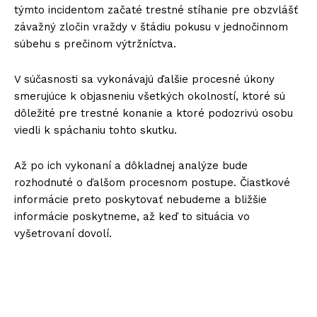
týmto incidentom začaté trestné stíhanie pre obzvlášť
závažný zločin vraždy v štádiu pokusu v jednočinnom
súbehu s prečinom výtržníctva.
V súčasnosti sa vykonávajú ďalšie procesné úkony
smerujúce k objasneniu všetkých okolností, ktoré sú
dôležité pre trestné konanie a ktoré podozrivú osobu
viedli k spáchaniu tohto skutku.
Až po ich vykonaní a dôkladnej analýze bude
rozhodnuté o ďalšom procesnom postupe. Čiastkové
informácie preto poskytovať nebudeme a bližšie
informácie poskytneme, až keď to situácia vo
vyšetrovaní dovolí.