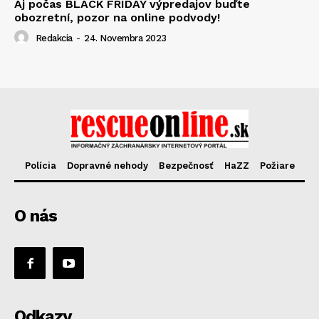
Aj počas BLACK FRIDAY výpredajov buďte
obozretní, pozor na online podvody!
Redakcia
-
24. Novembra 2023
Polícia
Dopravné nehody
Bezpečnosť
HaZZ
Požiare
O nás
Odkazy