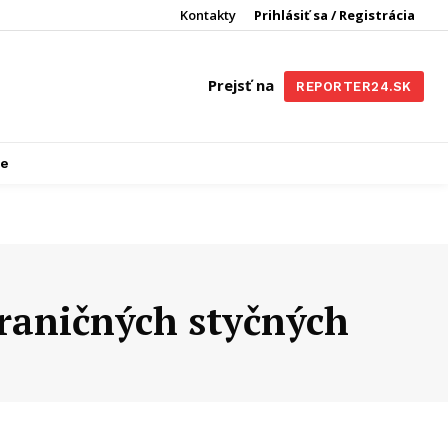
Kontakty
Prihlásiť sa / Registrácia
Prejsť na
REPORTER24.SK
re
raničných styčných