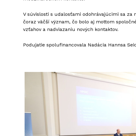
V súvislosti s udalosťami odohrávajúcimi sa z
čoraz väčší význam, čo bolo aj mottom spoločnéh
vzťahov a nadviazaniu nových kontaktov.
Podujatie spolufinancovala Nadácia Hannsa Seid