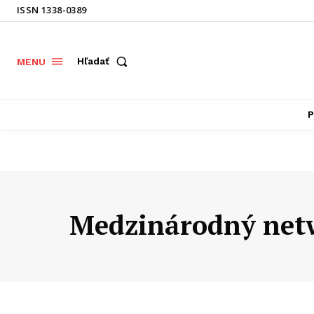
ISSN 1338-0389
Hľadať
MENU
P
Medzinárodný netw