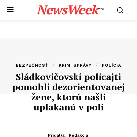
NewsWeek
PRO
BEZPEČNOSŤ
KRIMI SPRÁVY
POLÍCIA
Sládkovičovskí policajti
pomohli dezorientovanej
žene, ktorú našli
uplakanú v poli
Pridal/a:
Redakcia