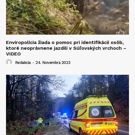
Enviropolícia žiada o pomoc pri identifikácii osôb,
ktoré neoprávnene jazdili v Súľovských vrchoch –
VIDEO
Redakcia
-
24. Novembra 2023