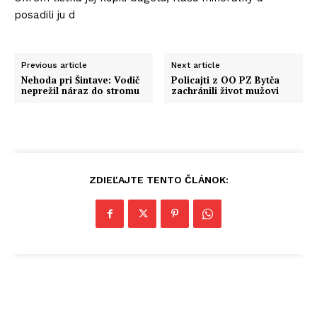
posadili ju d
Previous article
Next article
Nehoda pri Šintave: Vodič
Policajti z OO PZ Bytča
neprežil náraz do stromu
zachránili život mužovi
ZDIEĽAJTE TENTO ČLÁNOK: