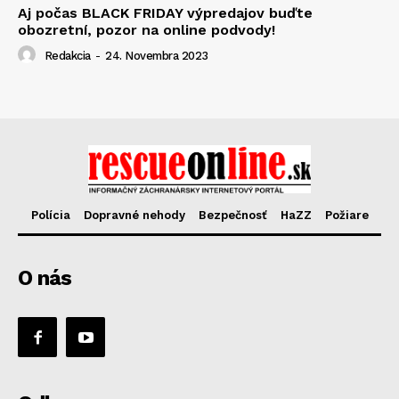
Aj počas BLACK FRIDAY výpredajov buďte
obozretní, pozor na online podvody!
Redakcia
-
24. Novembra 2023
Polícia
Dopravné nehody
Bezpečnosť
HaZZ
Požiare
O nás