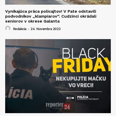
Vynikajúca práca policajtov! V Pate odstavili
podvodníkov „klampiarov“. Cudzinci okrádali
seniorov v okrese Galanta
Redakcia
-
24. Novembra 2023