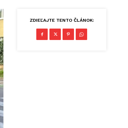
ZDIEĽAJTE TENTO ČLÁNOK: