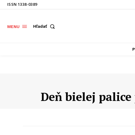
ISSN 1338-0389
Hľadať
MENU
P
Deň bielej palice