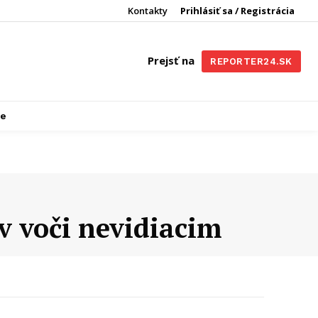
Kontakty
Prihlásiť sa / Registrácia
Prejsť na
REPORTER24.SK
re
ov voči nevidiacim