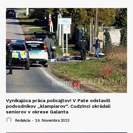
Vynikajúca práca policajtov! V Pate odstavili
podvodníkov „klampiarov“. Cudzinci okrádali
seniorov v okrese Galanta
Redakcia
-
24. Novembra 2023