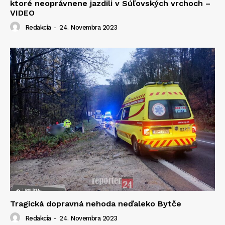
ktoré neoprávnene jazdili v Súľovských vrchoch –
VIDEO
Redakcia
-
24. Novembra 2023
Tragická dopravná nehoda neďaleko Bytče
Redakcia
-
24. Novembra 2023