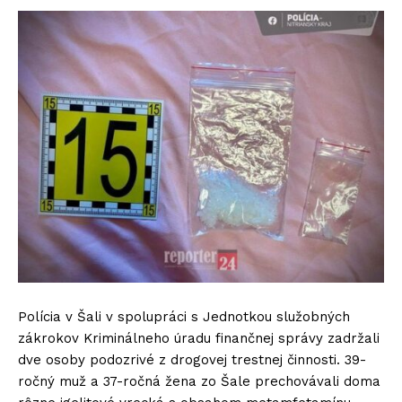
Polícia v Šali v spolupráci s Jednotkou služobných
zákrokov Kriminálneho úradu finančnej správy zadržali
dve osoby podozrivé z drogovej trestnej činnosti. 39-
ročný muž a 37-ročná žena zo Šale prechovávali doma