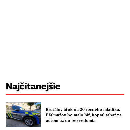
Najčítanejšie
Brutálny útok na 20 ročného mladíka.
Päť mužov ho malo biť, kopať, ťahať za
autom až do bezvedomia