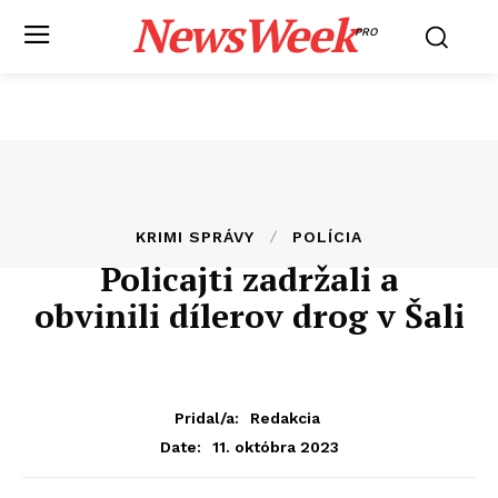
NewsWeek
PRO
KRIMI SPRÁVY
POLÍCIA
Policajti zadržali a
obvinili dílerov drog v Šali
Pridal/a:
Redakcia
11. októbra 2023
Date: