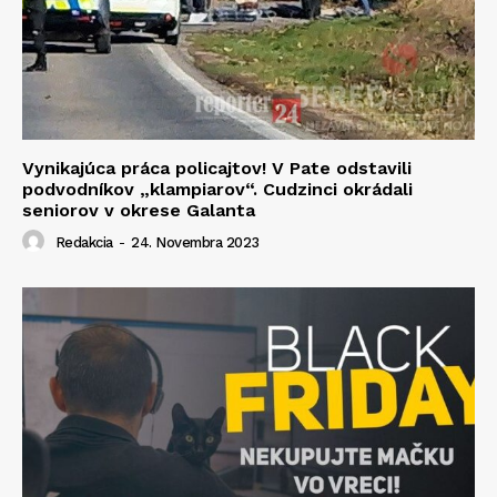
Vynikajúca práca policajtov! V Pate odstavili
podvodníkov „klampiarov“. Cudzinci okrádali
seniorov v okrese Galanta
Redakcia
-
24. Novembra 2023