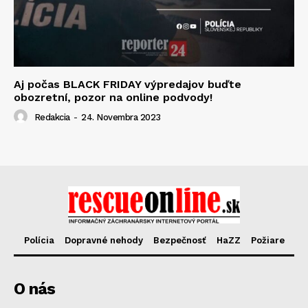
Aj počas BLACK FRIDAY výpredajov buďte
obozretní, pozor na online podvody!
Redakcia
-
24. Novembra 2023
Polícia
Dopravné nehody
Bezpečnosť
HaZZ
Požiare
O nás