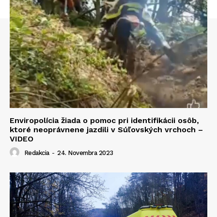
Enviropolícia žiada o pomoc pri identifikácii osôb,
ktoré neoprávnene jazdili v Súľovských vrchoch –
VIDEO
Redakcia
-
24. Novembra 2023