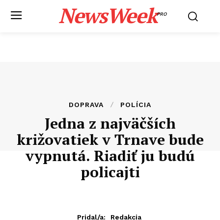
NewsWeek
PRO
DOPRAVA
POLÍCIA
Jedna z najväčších
križovatiek v Trnave bude
vypnutá. Riadiť ju budú
policajti
Pridal/a:
Redakcia