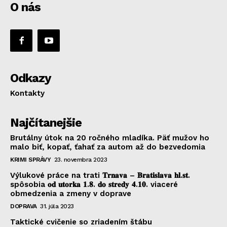
O nás
Odkazy
Kontakty
Najčítanejšie
Brutálny útok na 20 ročného mladíka. Päť mužov ho
malo biť, kopať, ťahať za autom až do bezvedomia
KRIMI SPRÁVY
23. novembra 2023
Výlukové práce na trati 𝐓𝐫𝐧𝐚𝐯𝐚 – 𝐁𝐫𝐚𝐭𝐢𝐬𝐥𝐚𝐯𝐚 𝐡𝐥.𝐬𝐭.
spôsobia 𝐨𝐝 𝐮𝐭𝐨𝐫𝐤𝐚 𝟏.𝟖. 𝐝𝐨 𝐬𝐭𝐫𝐞𝐝𝐲 𝟒.𝟏𝟎. viaceré
obmedzenia a zmeny v doprave
DOPRAVA
31. júla 2023
Taktické cvičenie so zriadením štábu