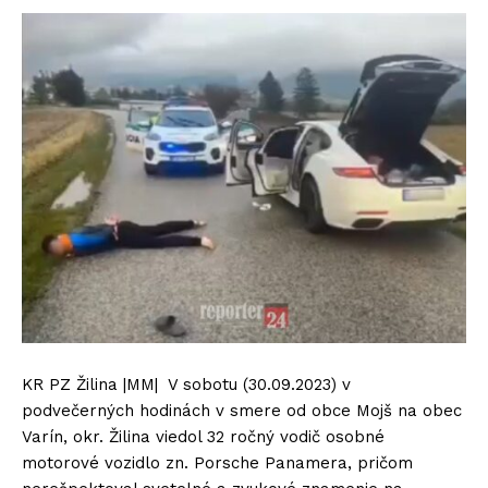
KR PZ Žilina |MM| V sobotu (30.09.2023) v
podvečerných hodinách v smere od obce Mojš na obec
Varín, okr. Žilina viedol 32 ročný vodič osobné
motorové vozidlo zn. Porsche Panamera, pričom