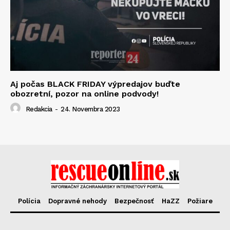
Aj počas BLACK FRIDAY výpredajov buďte
obozretní, pozor na online podvody!
Redakcia
-
24. Novembra 2023
Polícia
Dopravné nehody
Bezpečnosť
HaZZ
Požiare