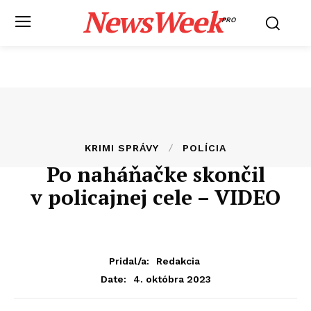
NewsWeek
PRO
KRIMI SPRÁVY
POLÍCIA
Po naháňačke skončil
v policajnej cele – VIDEO
Pridal/a:
Redakcia
4. októbra 2023
Date: