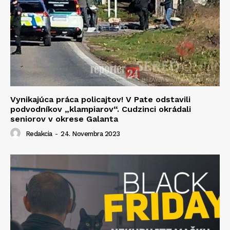
Vynikajúca práca policajtov! V Pate odstavili
podvodníkov „klampiarov“. Cudzinci okrádali
seniorov v okrese Galanta
Redakcia
-
24. Novembra 2023