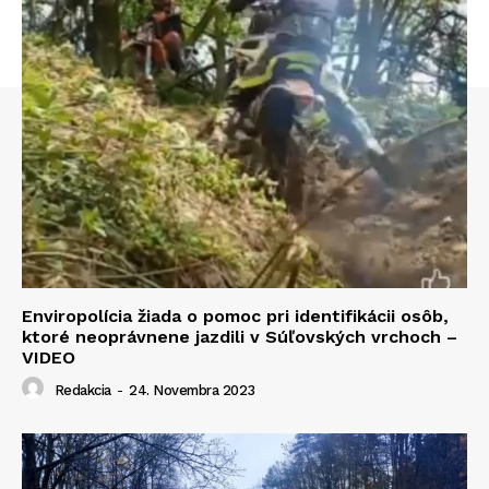
Enviropolícia žiada o pomoc pri identifikácii osôb,
ktoré neoprávnene jazdili v Súľovských vrchoch –
VIDEO
Redakcia
-
24. Novembra 2023