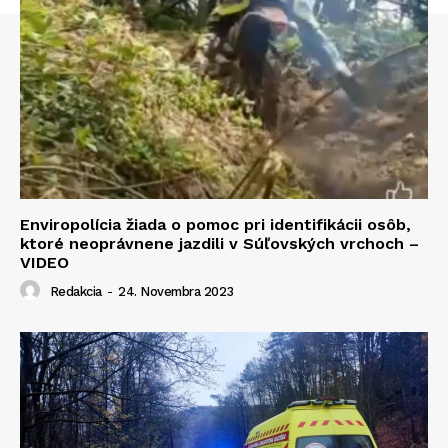
Enviropolícia žiada o pomoc pri identifikácii osôb,
ktoré neoprávnene jazdili v Súľovských vrchoch –
VIDEO
Redakcia
-
24. Novembra 2023