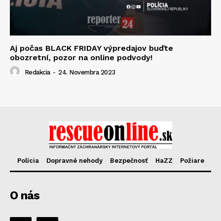
Aj počas BLACK FRIDAY výpredajov buďte
obozretní, pozor na online podvody!
Redakcia
-
24. Novembra 2023
Polícia
Dopravné nehody
Bezpečnosť
HaZZ
Požiare
O nás