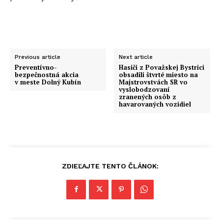
Previous article
Next article
Preventívno-
Hasiči z Považskej Bystrici
bezpečnostná akcia
obsadili štvrté miesto na
v meste Dolný Kubín
Majstrovstvách SR vo
vyslobodzovaní
zranených osôb z
havarovaných vozidiel
ZDIEĽAJTE TENTO ČLÁNOK: