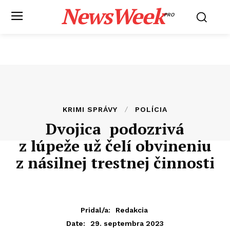
NewsWeek
PRO
KRIMI SPRÁVY
POLÍCIA
Dvojica podozrivá
z lúpeže už čelí obvineniu
z násilnej trestnej činnosti
Pridal/a:
Redakcia
29. septembra 2023
Date: