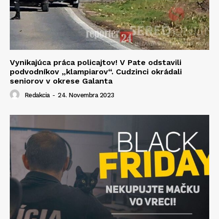
Vynikajúca práca policajtov! V Pate odstavili
podvodníkov „klampiarov“. Cudzinci okrádali
seniorov v okrese Galanta
Redakcia
-
24. Novembra 2023