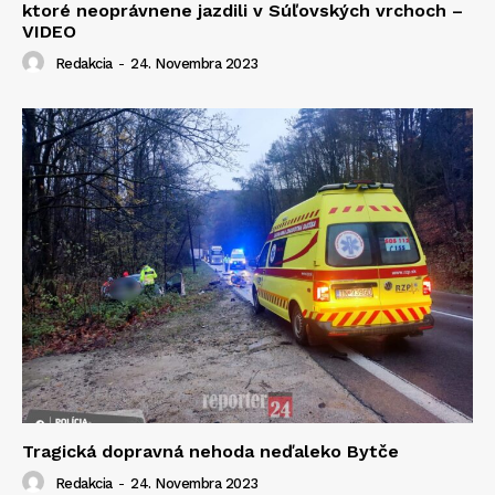
ktoré neoprávnene jazdili v Súľovských vrchoch –
VIDEO
Redakcia
-
24. Novembra 2023
Tragická dopravná nehoda neďaleko Bytče
Redakcia
-
24. Novembra 2023