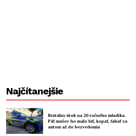
Najčítanejšie
Brutálny útok na 20 ročného mladíka.
Päť mužov ho malo biť, kopať, ťahať za
autom až do bezvedomia