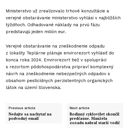
Ministerstvo už zrealizovalo trhové konzultácie a
verejné obstarávanie ministerstvo vyhlási v najbližších
týždňoch. Odhadované náklady na prvú fázu
predstavujú jeden milión eur.
Verejné obstarávanie na zneškodnenie odpadu
z lokality Teplárne plánuje envirorezort vyhlásiť do
konca roka 2024. Envirorezort tiež v spolupráci
s rezortom pôdohospodárstva pripraví komplexný
návrh na zneškodnenie nebezpečných odpadov s
obsahom pesticídnych perzistentných organických
látok na území Slovenska.
Previous article
Next article
Nedajte sa nachytať na
Rodinný cyklovýlet skončil
podvodný email
predčasne. Manžela
zozadu nabral starší vodič