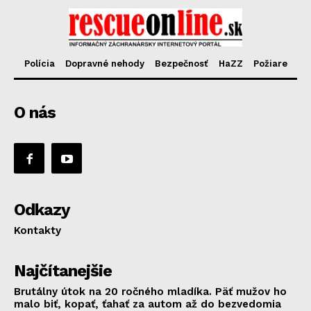
Polícia
Dopravné nehody
Bezpečnosť
HaZZ
Požiare
O nás
Odkazy
Kontakty
Najčítanejšie
Brutálny útok na 20 ročného mladíka. Päť mužov ho
malo biť, kopať, ťahať za autom až do bezvedomia