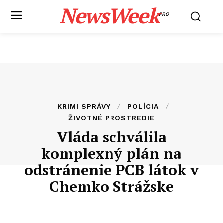
NewsWeek
PRO
KRIMI SPRÁVY
POLÍCIA
ŽIVOTNÉ PROSTREDIE
Vláda schválila
komplexný plán na
odstránenie PCB látok v
Chemko Strážske