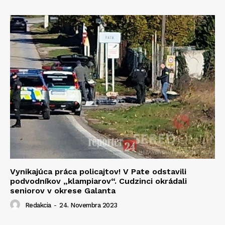
Vynikajúca práca policajtov! V Pate odstavili
podvodníkov „klampiarov“. Cudzinci okrádali
seniorov v okrese Galanta
Redakcia
-
24. Novembra 2023