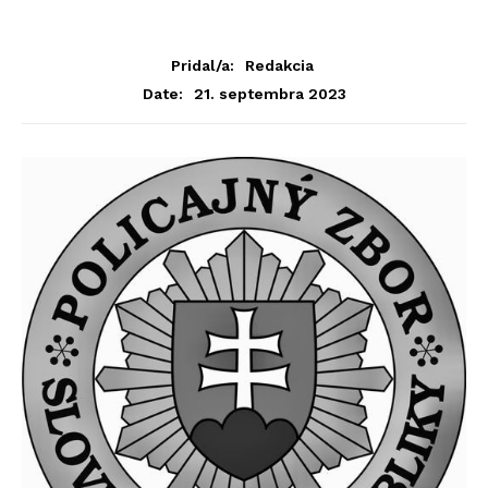
Pridal/a:
Redakcia
21. septembra 2023
Date: