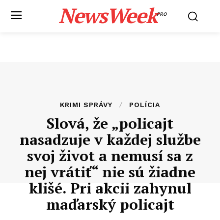
NewsWeek
PRO
KRIMI SPRÁVY
POLÍCIA
Slová, že „policajt
nasadzuje v každej službe
svoj život a nemusí sa z
nej vrátiť“ nie sú žiadne
klišé. Pri akcii zahynul
maďarský policajt