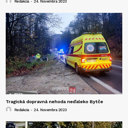
Redakcia
-
24. Novembra 2023
Tragická dopravná nehoda neďaleko Bytče
Redakcia
-
24. Novembra 2023