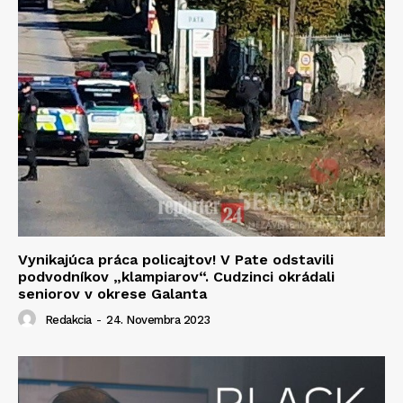
Vynikajúca práca policajtov! V Pate odstavili
podvodníkov „klampiarov“. Cudzinci okrádali
seniorov v okrese Galanta
Redakcia
-
24. Novembra 2023