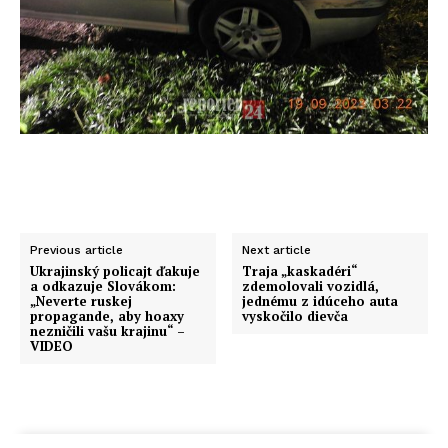
Previous article
Next article
Ukrajinský policajt ďakuje
Traja „kaskadéri“
a odkazuje Slovákom:
zdemolovali vozidlá,
„Neverte ruskej
jednému z idúceho auta
propagande, aby hoaxy
vyskočilo dievča
nezničili vašu krajinu“ –
VIDEO