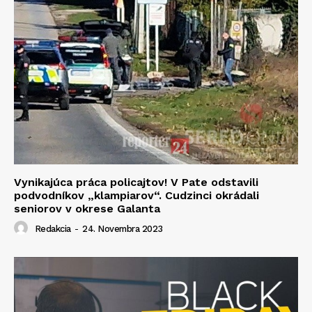
Vynikajúca práca policajtov! V Pate odstavili
podvodníkov „klampiarov“. Cudzinci okrádali
seniorov v okrese Galanta
Redakcia
-
24. Novembra 2023