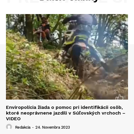
Enviropolícia žiada o pomoc pri identifikácii osôb,
ktoré neoprávnene jazdili v Súľovských vrchoch –
VIDEO
Redakcia
-
24. Novembra 2023