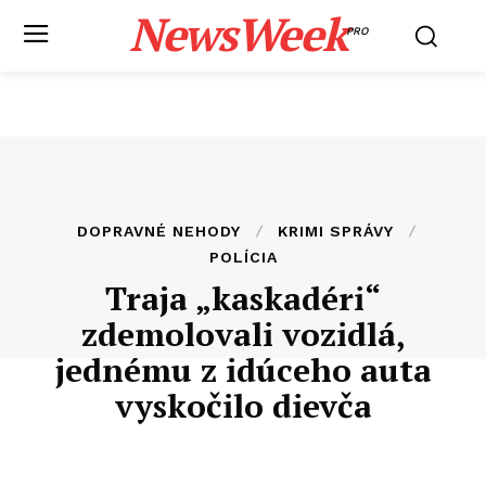
NewsWeek
PRO
DOPRAVNÉ NEHODY
KRIMI SPRÁVY
POLÍCIA
Traja „kaskadéri“
zdemolovali vozidlá,
jednému z idúceho auta
vyskočilo dievča