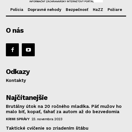
Polícia
Dopravné nehody
Bezpečnosť
HaZZ
Požiare
O nás
Odkazy
Kontakty
Najčítanejšie
Brutálny útok na 20 ročného mladíka. Päť mužov ho
malo biť, kopať, ťahať za autom až do bezvedomia
KRIMI SPRÁVY
23. novembra 2023
Taktické cvičenie so zriadením štábu