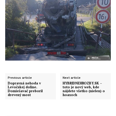
Previous article
Next article
Dopravná nehoda v
HYBRIDNEHROZBY.SK –
Levočskej doline.
toto je nový web, kde
Domiešavač preboril
nájdete všetko (nielen) o
drevený most
hoaxoch