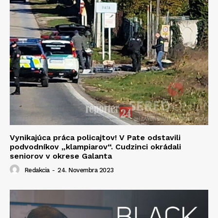
Vynikajúca práca policajtov! V Pate odstavili
podvodníkov „klampiarov“. Cudzinci okrádali
seniorov v okrese Galanta
Redakcia
-
24. Novembra 2023