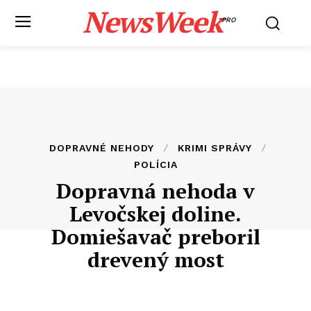
NewsWeek
PRO
DOPRAVNÉ NEHODY
KRIMI SPRÁVY
POLÍCIA
Dopravná nehoda v
Levočskej doline.
Domiešavač preboril
drevený most