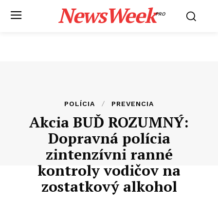
NewsWeek
PRO
POLÍCIA
PREVENCIA
Akcia BUĎ ROZUMNÝ:
Dopravná polícia
zintenzívni ranné
kontroly vodičov na
zostatkový alkohol