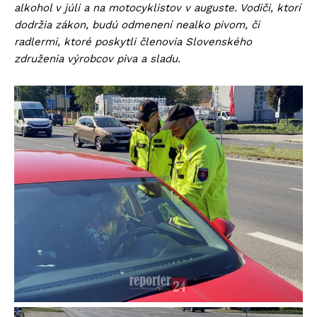
alkohol v júli a na motocyklistov v auguste. Vodiči, ktorí
dodržia zákon, budú odmenení nealko pivom, či
radlermi, ktoré poskytli členovia Slovenského
združenia výrobcov piva a sladu.