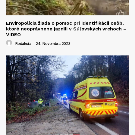
Enviropolícia žiada o pomoc pri identifikácii osôb,
ktoré neoprávnene jazdili v Súľovských vrchoch –
VIDEO
Redakcia
-
24. Novembra 2023