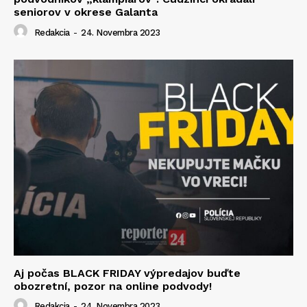
seniorov v okrese Galanta
Redakcia
-
24. Novembra 2023
Aj počas BLACK FRIDAY výpredajov buďte
obozretní, pozor na online podvody!
Redakcia
-
24. Novembra 2023